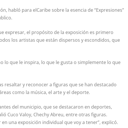
ón, habló para elCaribe sobre la esencia de “Expresiones”
blico.
ue expresar, el propósito de la exposición es primero
 todos los artistas que están dispersos y escondidos, que
o lo que le inspira, lo que le gusta o simplemente lo que
ras resaltar y reconocer a figuras que se han destacado
reas como la música, el arte y el deporte.
antes del municipio, que se destacaron en deportes,
lió Cuco Valoy, Chechy Abreu, entre otras figuras.
 en una exposición individual que voy a tener”, explicó.