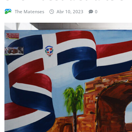
The Matenses
Abr 10, 2023
0