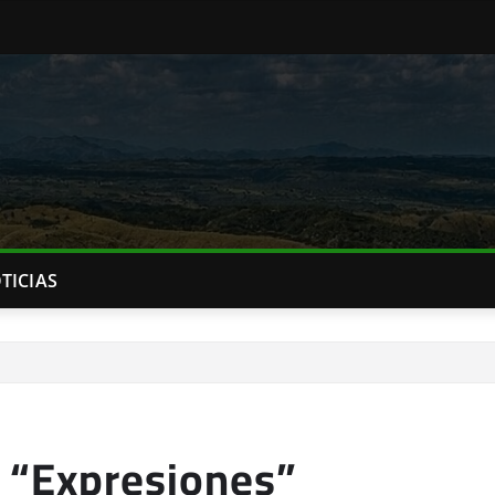
TICIAS
 “Expresiones”