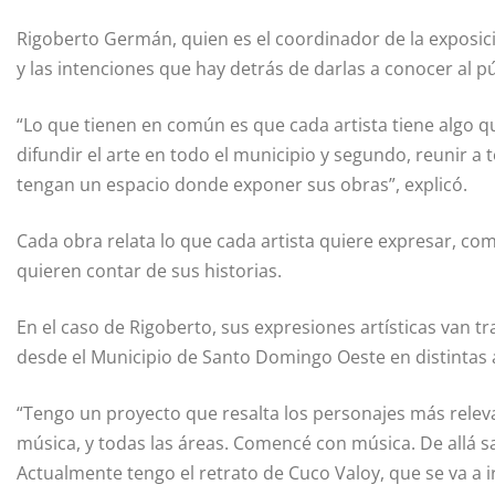
Rigoberto Germán, quien es el coordinador de la exposici
y las intenciones que hay detrás de darlas a conocer al pú
“Lo que tienen en común es que cada artista tiene algo q
difundir el arte en todo el municipio y segundo, reunir a
tengan un espacio donde exponer sus obras”, explicó.
Cada obra relata lo que cada artista quiere expresar, com
quieren contar de sus historias.
En el caso de Rigoberto, sus expresiones artísticas van t
desde el Municipio de Santo Domingo Oeste en distintas á
“Tengo un proyecto que resalta los personajes más relev
música, y todas las áreas. Comencé con música. De allá sa
Actualmente tengo el retrato de Cuco Valoy, que se va a ir