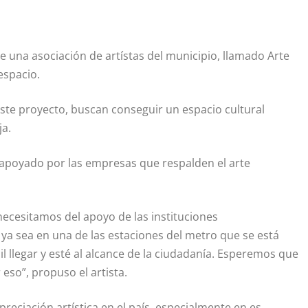
e una asociación de artístas del municipio, llamado Arte
espacio.
ste proyecto, buscan conseguir un espacio cultural
ja.
 apoyado por las empresas que respalden el arte
 necesitamos del apoyo de las instituciones
a sea en una de las estaciones del metro que se está
il llegar y esté al alcance de la ciudadanía. Esperemos que
 eso”, propuso el artista.
reciación artística en el país, especialmente en es