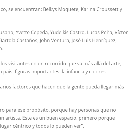
ico, se encuentran: Belkys Moquete, Karina Croussett y
usano, Yvette Cepeda, Yudelkis Castro, Lucas Peña, Víctor
, Bartola Castaños, John Ventura, José Luis Henríquez,
o.
 los visitantes en un recorrido que va más allá del arte,
 país, figuras importantes, la infancia y colores.
varios factores que hacen que la gente pueda llegar más
ro para ese propósito, porque hay personas que no
un artista. Este es un buen espacio, primero porque
ugar céntrico y todos lo pueden ver”.