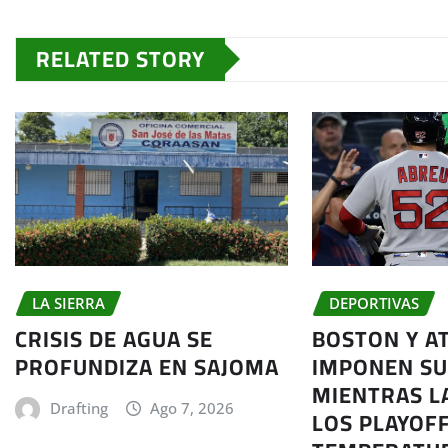
RELATED STORY
DEPORTIVAS
LA SIERRA
BOSTON Y A
CRISIS DE AGUA SE
IMPONEN SU
PROFUNDIZA EN SAJOMA
MIENTRAS L
Drafting
Ago 7, 2026
LOS PLAYOF