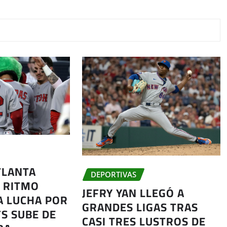
TLANTA
DEPORTIVAS
 RITMO
JEFRY YAN LLEGÓ A
A LUCHA POR
GRANDES LIGAS TRAS
FS SUBE DE
CASI TRES LUSTROS DE