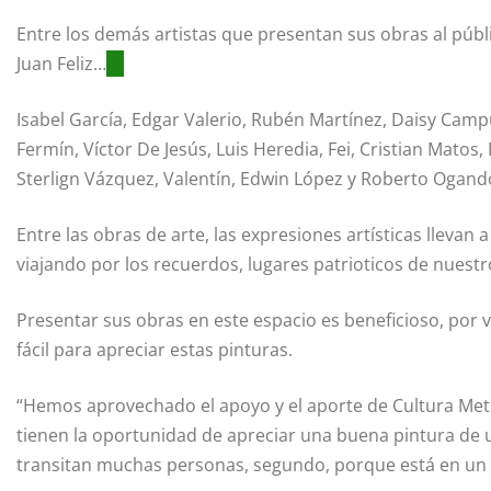
Entre los demás artistas que presentan sus obras al públ
Juan Feliz…
Isabel García, Edgar Valerio, Rubén Martínez, Daisy Camp
Fermín, Víctor De Jesús, Luis Heredia, Fei, Cristian Matos
Sterlign Vázquez, Valentín, Edwin López y Roberto Ogand
Entre las obras de arte, las expresiones artísticas llevan a
viajando por los recuerdos, lugares patrioticos de nuestro
Presentar sus obras en este espacio es beneficioso, por 
fácil para apreciar estas pinturas.
“Hemos aprovechado el apoyo y el aporte de Cultura Met
tienen la oportunidad de apreciar una buena pintura de 
transitan muchas personas, segundo, porque está en un l