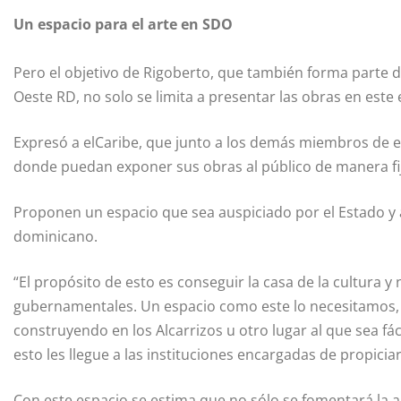
Un espacio para el arte en SDO
Pero el objetivo de Rigoberto, que también forma parte d
Oeste RD, no solo se limita a presentar las obras en este 
Expresó a elCaribe, que junto a los demás miembros de e
donde puedan exponer sus obras al público de manera fi
Proponen un espacio que sea auspiciado por el Estado y
dominicano.
“El propósito de esto es conseguir la casa de la cultura y
gubernamentales. Un espacio como este lo necesitamos, y
construyendo en los Alcarrizos u otro lugar al que sea fác
esto les llegue a las instituciones encargadas de propiciar
Con este espacio se estima que no sólo se fomentará la ap