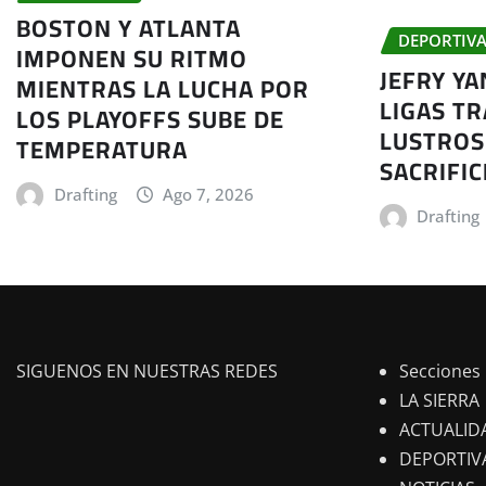
BOSTON Y ATLANTA
DEPORTIVA
IMPONEN SU RITMO
JEFRY Y
MIENTRAS LA LUCHA POR
LIGAS TR
LOS PLAYOFFS SUBE DE
LUSTROS
TEMPERATURA
SACRIFIC
Drafting
Ago 7, 2026
Drafting
SIGUENOS EN NUESTRAS REDES
Secciones
LA SIERRA
ACTUALID
DEPORTIV