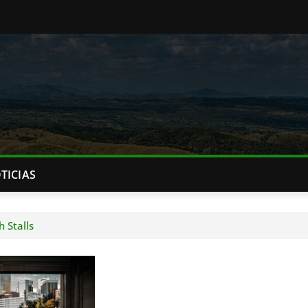
TICIAS
 Stalls