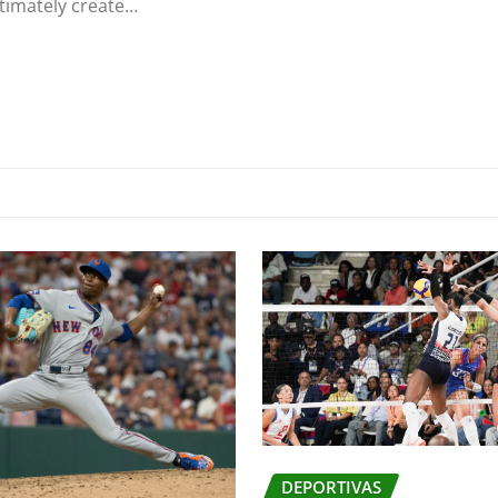
ltimately create…
DEPORTIVAS