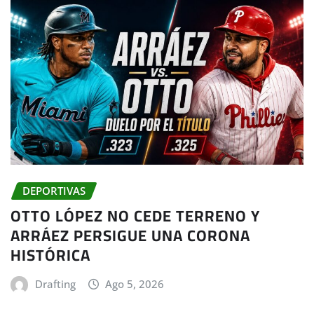
DEPORTIVAS
OTTO LÓPEZ NO CEDE TERRENO Y
ARRÁEZ PERSIGUE UNA CORONA
HISTÓRICA
Drafting
Ago 5, 2026