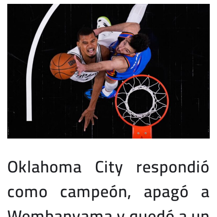
Oklahoma City respondió
como campeón, apagó a
Wembanyama y quedó a un