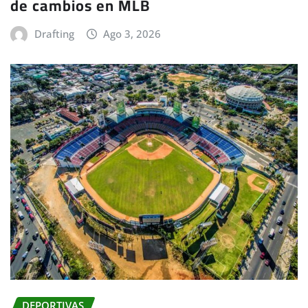
de cambios en MLB
Drafting
Ago 3, 2026
DEPORTIVAS