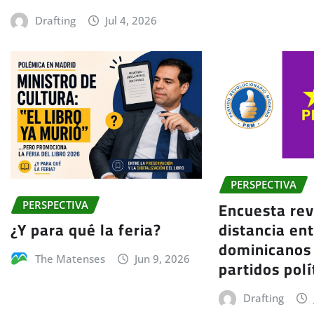
Drafting
Jul 4, 2026
PERSPECTIVA
Encuesta rev
PERSPECTIVA
distancia ent
¿Y para qué la feria?
dominicanos 
The Matenses
Jun 9, 2026
partidos polí
Drafting