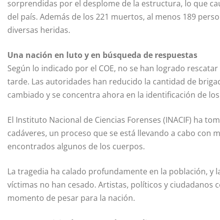
sorprendidas por el desplome de la estructura, lo que ca
del país. Además de los 221 muertos, al menos 189 perso
diversas heridas.
Una nación en luto y en búsqueda de respuestas
Según lo indicado por el COE, no se han logrado rescatar 
tarde. Las autoridades han reducido la cantidad de brigadi
cambiado y se concentra ahora en la identificación de lo
El Instituto Nacional de Ciencias Forenses (INACIF) ha tom
cadáveres, un proceso que se está llevando a cabo con m
encontrados algunos de los cuerpos.
La tragedia ha calado profundamente en la población, y la
víctimas no han cesado. Artistas, políticos y ciudadanos 
momento de pesar para la nación.