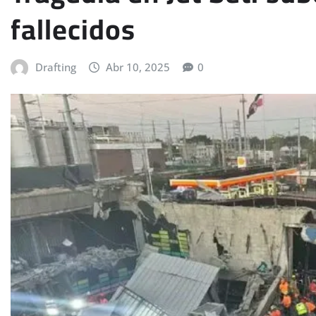
fallecidos
Drafting
Abr 10, 2025
0