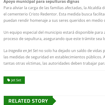
Apoyo municipal para sepulturas dignas
Para aliviar la carga de las familias afectadas, la Alcaldía
el cementerio Cristo Redentor. Esta medida busca facilita
puedan rendir homenaje a sus seres queridos en medio d
Un equipo especial del municipio estará disponible para a
proceso de sepultura, asegurando que este trámite sea l
La
tragedia en Jet Set
no solo ha dejado un saldo de vidas 
las medidas de seguridad en establecimientos públicos. A
tantas otras víctimas, las autoridades deben trabajar para
Jet Set
RELATED STORY