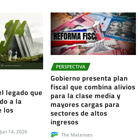
PERSPECTIVA
Gobierno presenta plan
fiscal que combina alivios
 el legado que
para la clase media y
do a la
mayores cargas para
e los
sectores de altos
ingresos
Jun 14, 2026
The Matenses