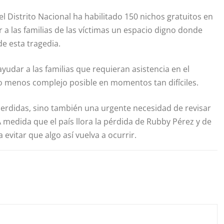
 del Distrito Nacional ha habilitado 150 nichos gratuitos en
r a las familias de las víctimas un espacio digno donde
e esta tragedia.
yudar a las familias que requieran asistencia en el
o menos complejo posible en momentos tan difíciles.
perdidas, sino también una urgente necesidad de revisar
 medida que el país llora la pérdida de Rubby Pérez y de
 evitar que algo así vuelva a ocurrir.