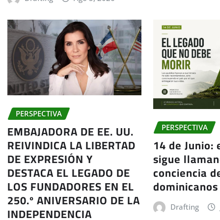
PERSPECTIVA
EMBAJADORA DE EE. UU.
PERSPECTIVA
REIVINDICA LA LIBERTAD
14 de Junio:
DE EXPRESIÓN Y
sigue llaman
DESTACA EL LEGADO DE
conciencia d
LOS FUNDADORES EN EL
dominicanos
250.º ANIVERSARIO DE LA
Drafting
INDEPENDENCIA