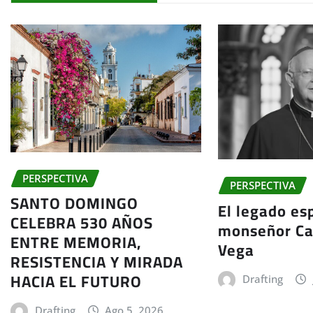
PERSPECTIVA
PERSPECTIVA
SANTO DOMINGO
El legado esp
CELEBRA 530 AÑOS
monseñor Ca
ENTRE MEMORIA,
Vega
RESISTENCIA Y MIRADA
HACIA EL FUTURO
Drafting
Drafting
Ago 5, 2026