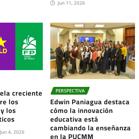
Jun 11, 2026
ela creciente
PERSPECTIVA
re los
Edwin Paniagua destaca
y los
cómo la innovación
ticos
educativa está
cambiando la enseñanza
Jun 4, 2026
en la PUCMM