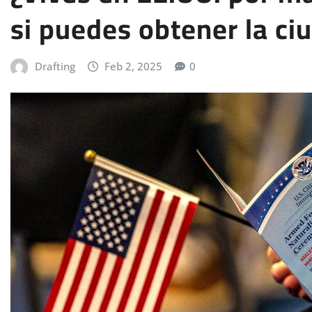
si puedes obtener la ci
Drafting
Feb 2, 2025
0