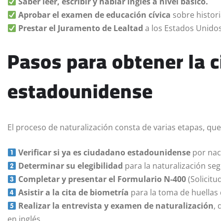
Saber leer, escribir y hablar inglés a nivel básico.
Aprobar el examen de educación cívica
sobre histori
Prestar el Juramento de Lealtad
a los Estados Unidos
Pasos para obtener la 
estadounidense
El proceso de naturalización consta de varias etapas, que
Verificar si ya es ciudadano estadounidense
por nac
Determinar su elegibilidad
para la naturalización se
Completar y presentar el Formulario N-400
(Solicitu
Asistir a la cita de biometría
para la toma de huellas d
Realizar la entrevista y examen de naturalización
,
en inglés.