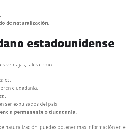
.
ado de naturalización.
adano estadounidense
s ventajas, tales como:
cales.
eren ciudadanía.
ca.
n ser expulsados del país.
idencia permanente o ciudadanía.
o de naturalización, puedes obtener más información en el