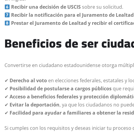
Recibir una decisión de USCIS
sobre su solicitud.
Recibir la notificación para el Juramento de Lealtad
Prestar el Juramento de Lealtad y recibir el certific
Beneficios de ser ciud
Convertirse en ciudadano estadounidense otorga múltiple
✔
Derecho al voto
en elecciones federales, estatales y lo
✔
Posibilidad de postularse a cargos públicos
que requi
✔
Acceso a beneficios federales y protección diplomáti
✔
Evitar la deportación
, ya que los ciudadanos no puede
✔
Facilidad para ayudar a familiares a obtener la res
Si cumples con los requisitos y deseas iniciar tu proces