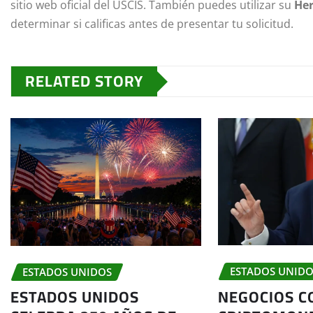
sitio web oficial del USCIS. También puedes utilizar su
Her
determinar si calificas antes de presentar tu solicitud.
RELATED STORY
ESTADOS UNID
ESTADOS UNIDOS
NEGOCIOS C
ESTADOS UNIDOS