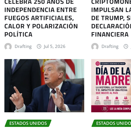
CRIPTOMON
CELEBRA 250 AÑOS DE
IMPULSAN L
INDEPENDENCIA ENTRE
DE TRUMP, 
FUEGOS ARTIFICIALES,
DECLARACIÓ
CALOR Y POLARIZACIÓN
FINANCIERA
POLÍTICA
Drafting
Drafting
Jul 5, 2026
ESTADOS UNIDOS
ESTADOS UNID