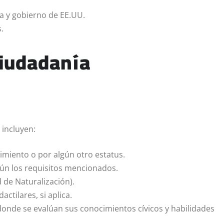
a y gobierno de EE.UU.
.
ciudadanía
 incluyen:
imiento o por algún otro estatus.
gún los requisitos mencionados.
d de Naturalización).
actilares, si aplica.
 donde se evalúan sus conocimientos cívicos y habilidades