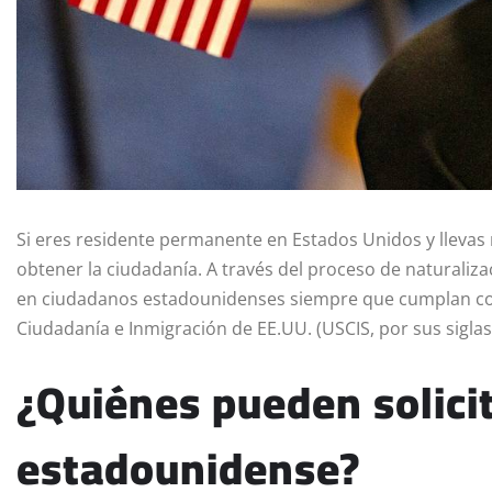
Si eres residente permanente en Estados Unidos y llevas 
obtener la ciudadanía. A través del proceso de naturaliz
en ciudadanos estadounidenses siempre que cumplan con c
Ciudadanía e Inmigración de EE.UU. (USCIS, por sus siglas 
¿Quiénes pueden solicit
estadounidense?