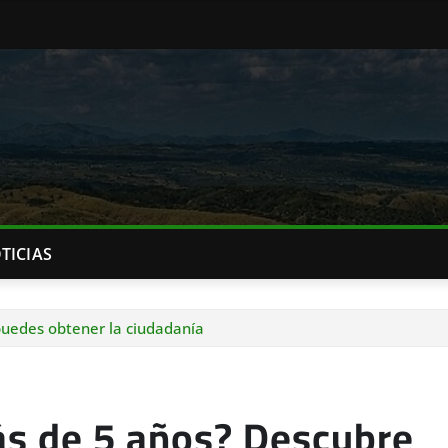
TICIAS
puedes obtener la ciudadanía
ás de 5 años? Descubre