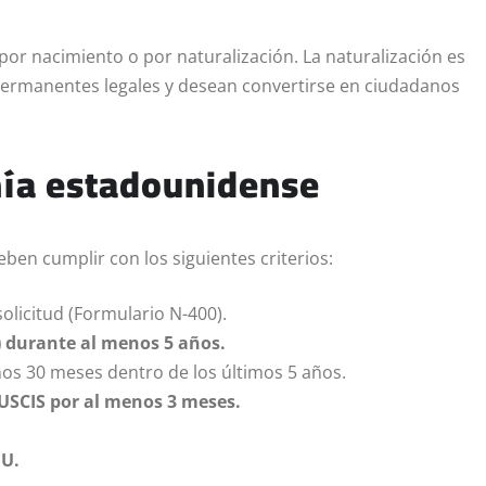
por nacimiento o por naturalización. La naturalización es
permanentes legales y desean convertirse en ciudadanos
nía estadounidense
ben cumplir con los siguientes criterios:
olicitud (Formulario N-400).
) durante al menos 5 años.
os 30 meses dentro de los últimos 5 años.
l USCIS por al menos 3 meses.
UU.