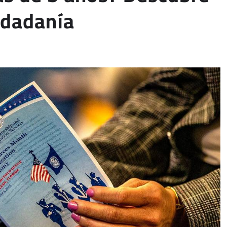
udadanía