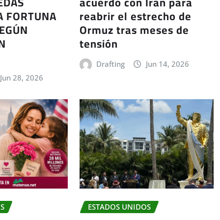
EDAS
acuerdo con Irán para
A FORTUNA
reabrir el estrecho de
SEGÚN
Ormuz tras meses de
N
tensión
Drafting
Jun 14, 2026
Jun 28, 2026
OS
ESTADOS UNIDOS