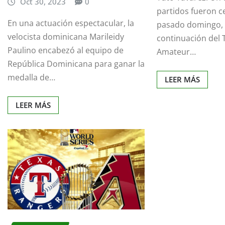
Oct 30, 2023
0
partidos fueron c
En una actuación espectacular, la
pasado domingo, 
velocista dominicana Marileidy
continuación del 
Paulino encabezó al equipo de
Amateur…
República Dominicana para ganar la
medalla de…
LEER MÁS
LEER MÁS