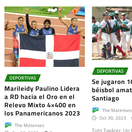
DEPORTIVAS
DEPORTIVAS
Se jugaron 1
Marileidy Paulino Lidera
béisbol ama
a RD hacia el Oro en el
Santiago
Relevo Mixto 4×400 en
los Panamericanos 2023
The Matenses
Oct 30, 2023
The Matenses
Tuto Tavárez. Un 