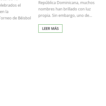
República Dominicana, muchos
elebrados el
nombres han brillado con luz
en la
propia. Sin embargo, uno de…
Torneo de Béisbol
LEER MÁS