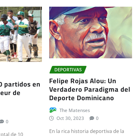
DEPORTIVAS
Felipe Rojas Alou: Un
0 partidos en
Verdadero Paradigma del
teur de
Deporte Dominicano
The Matenses
Oct 30, 2023
0
0
En la rica historia deportiva de la
total de 10