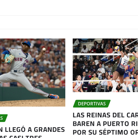
DEPORTIVAS
LAS REINAS DEL CA
S
BAREN A PUERTO RI
AN LLEGÓ A GRANDES
POR SU SÉPTIMO O