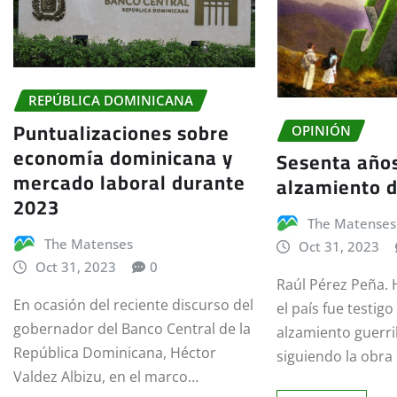
REPÚBLICA DOMINICANA
Puntualizaciones sobre
OPINIÓN
economía dominicana y
Sesenta años
mercado laboral durante
alzamiento d
2023
The Matenses
The Matenses
Oct 31, 2023
Oct 31, 2023
0
Raúl Pérez Peña. 
En ocasión del reciente discurso del
el país fue testigo
gobernador del Banco Central de la
alzamiento guerri
República Dominicana, Héctor
siguiendo la obra
Valdez Albizu, en el marco…