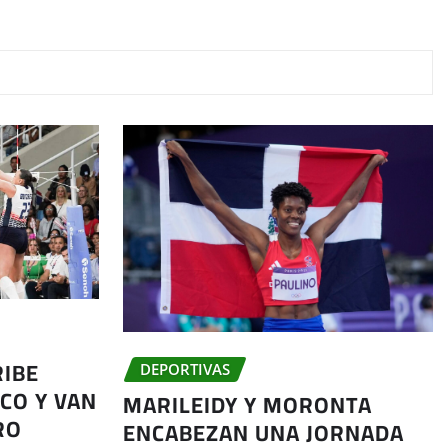
RIBE
DEPORTIVAS
CO Y VAN
MARILEIDY Y MORONTA
RO
ENCABEZAN UNA JORNADA