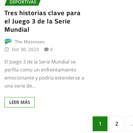
DEPORTIVAS
Tres historias clave para
el Juego 3 de la Serie
Mundial
The Matenses
Oct 30, 2023
0
El Juego 3 de la Serie Mundial se
perfila como un enfrentamiento
emocionante y podría extenderse a
una serie de…
LEER MÁS
Paginación
1
2