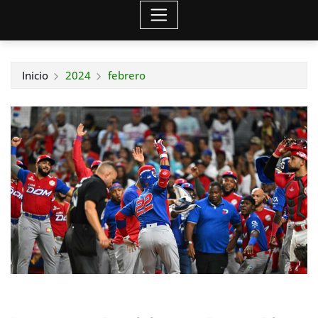
Inicio
2024
febrero