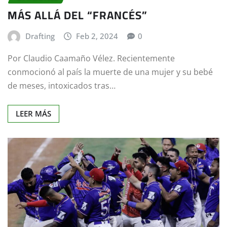
MÁS ALLÁ DEL “FRANCÉS”
Drafting
Feb 2, 2024
0
Por Claudio Caamaño Vélez. Recientemente
conmocionó al país la muerte de una mujer y su bebé
de meses, intoxicados tras…
LEER MÁS