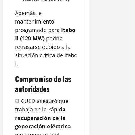
Además, el
mantenimiento
programado para
Itabo
II (120 MW)
podría
retrasarse debido a la
situación crítica de Itabo
I.
Compromiso de las
autoridades
El CUED aseguró que
trabaja en la
rápida
recuperación de la
generación eléctrica
para minimizar el