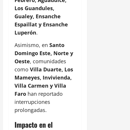
Febrero, Aguadulce,
Los Guandules,
Gualey, Ensanche
Espaillat y Ensanche
Luperón
.
Asimismo, en
Santo
Domingo Este, Norte y
Oeste
, comunidades
como
Villa Duarte, Los
Mameyes, Invivienda,
Villa Carmen y Villa
Faro
han reportado
interrupciones
prolongadas.
Impacto en el