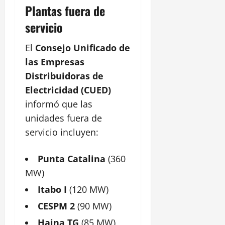
Plantas fuera de
servicio
El
Consejo Unificado de
las Empresas
Distribuidoras de
Electricidad (CUED)
informó que las
unidades fuera de
servicio incluyen:
Punta Catalina
(360
MW)
Itabo I
(120 MW)
CESPM 2
(90 MW)
Haina TG
(85 MW)