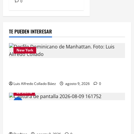
0
TE PUEDEN INTERESAR
New York
Los dominicanos hicieron vibrar la Avenida de
las Américas
Luis Alfredo Collado Báez
agosto 9, 2026
0
La Sierra
LA SIERRA NECESITA PROFESIONALES DE LAS
CIENCIAS FORESTALES: UNACIFOR Y EL PLAN
SIERRA TE DAN LA OPORTUNIDAD