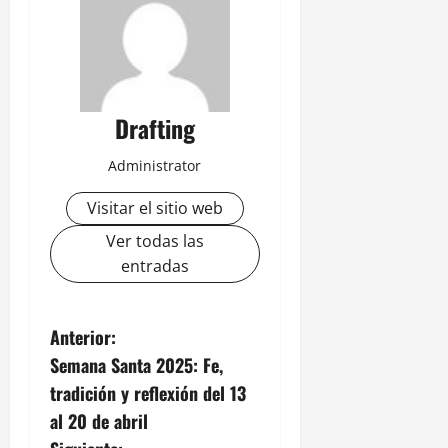
Drafting
Administrator
Visitar el sitio web
Ver todas las
entradas
N
Anterior:
Semana Santa 2025: Fe,
a
tradición y reflexión del 13
v
al 20 de abril