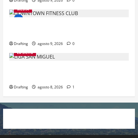
Drafting
agosto 9, 2026
0
MEDIA
DOWNTOWN FITNESS CLUB CELEBRA EN GRANDE
SU SEGUNDO ANIVERSARIO
Drafting
agosto 9, 2026
0
La Sierra
“CANQUI” CERDA Y CHELO LUNA TIENDEN UNA
MANO A LA LIGA SAN MIGUEL
Drafting
agosto 8, 2026
1