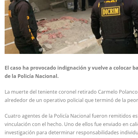
El caso ha provocado indignación y vuelve a colocar ba
de la Policía Nacional.
La muerte del teniente coronel retirado
Carmelo Polanco
alrededor de un operativo policial que terminó de la peo
Cuatro agentes de la Policía Nacional fueron remitidos es
vinculación con el hecho. Uno de ellos fue enviado en ca
investigación para determinar responsabilidades individu