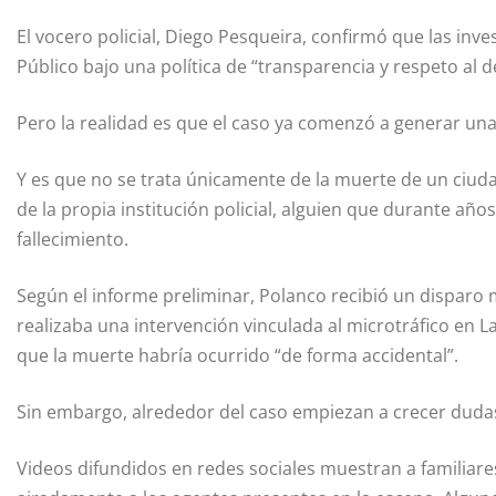
El vocero policial,
Diego Pesqueira
, confirmó que las inv
Público bajo una política de “transparencia y respeto al 
Pero la realidad es que el caso ya comenzó a generar un
Y es que no se trata únicamente de la muerte de un ciuda
de la propia institución policial, alguien que durante año
fallecimiento.
Según el informe preliminar, Polanco recibió un disparo 
realizaba una intervención vinculada al microtráfico en L
que la muerte habría ocurrido “de forma accidental”.
Sin embargo, alrededor del caso empiezan a crecer dudas
Videos difundidos en redes sociales muestran a familiare