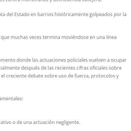
a del Estado en barrios históricamente golpeados por la
al que muchas veces termina moviéndose en una línea
ento donde las actuaciones policiales vuelven a ocupar
ialmente después de las recientes cifras oficiales sobre
el creciente debate sobre uso de fuerza, protocolos y
amentales:
rativo o de una actuación negligente.