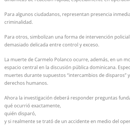
Para algunos ciudadanos, representan presencia inmediat
criminalidad.
Para otros, simbolizan una forma de intervención polici
demasiado delicada entre control y exceso.
La muerte de Carmelo Polanco ocurre, además, en un mom
espacio central en la discusión pública dominicana. Espec
muertes durante supuestos “intercambios de disparos” y 
derechos humanos.
Ahora la investigación deberá responder preguntas fund
qué ocurrió exactamente,
quién disparó,
y si realmente se trató de un accidente en medio del ope