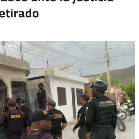
etirado