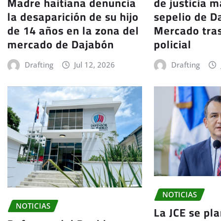
de justicia m
Madre haitiana denuncia
sepelio de Da
la desaparición de su hijo
Mercado tra
de 14 años en la zona del
policial
mercado de Dajabón
Drafting
Drafting
Jul 12, 2026
NOTICIAS
NOTICIAS
La JCE se pla