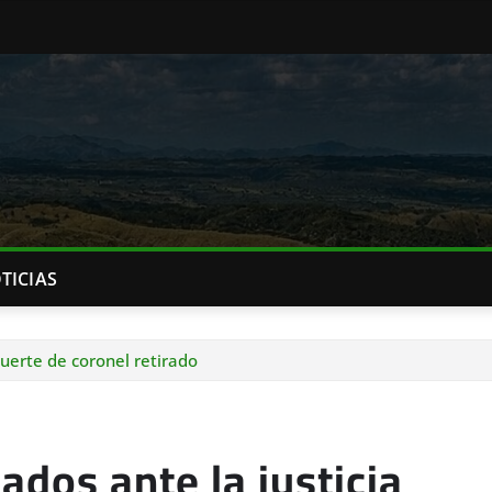
TICIAS
muerte de coronel retirado
ados ante la justicia