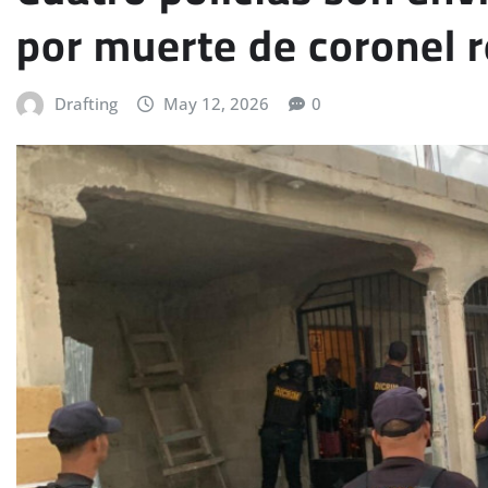
por muerte de coronel r
Drafting
May 12, 2026
0