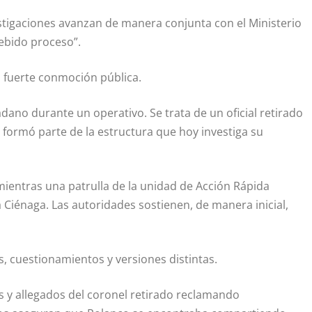
estigaciones avanzan de manera conjunta con el Ministerio
debido proceso”.
a fuerte conmoción pública.
dano durante un operativo. Se trata de un oficial retirado
s formó parte de la estructura que hoy investiga su
mientras una patrulla de la unidad de Acción Rápida
a Ciénaga. Las autoridades sostienen, de manera inicial,
, cuestionamientos y versiones distintas.
s y allegados del coronel retirado reclamando