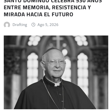
SANTO DOMINGO CELEBRA 530 AÑOS
ENTRE MEMORIA, RESISTENCIA Y
MIRADA HACIA EL FUTURO
Drafting
Ago 5, 2026