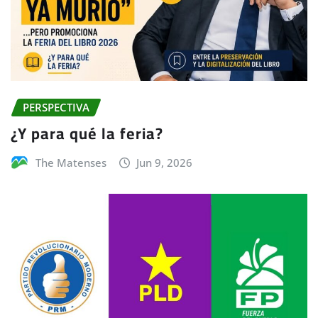
PERSPECTIVA
¿Y para qué la feria?
The Matenses
Jun 9, 2026