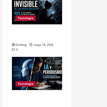
Tecnología
La mayoría invisible de
las redes sociales
Drafting
mayo 18, 2026
0
Tecnología
Periodismo e Inteligencia
Artificial: el debate que