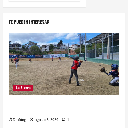
TE PUEDEN INTERESAR
La Sierra
“CANQUI” CERDA Y CHELO LUNA TIENDEN UNA
MANO A LA LIGA SAN MIGUEL
Drafting
agosto 8, 2026
1