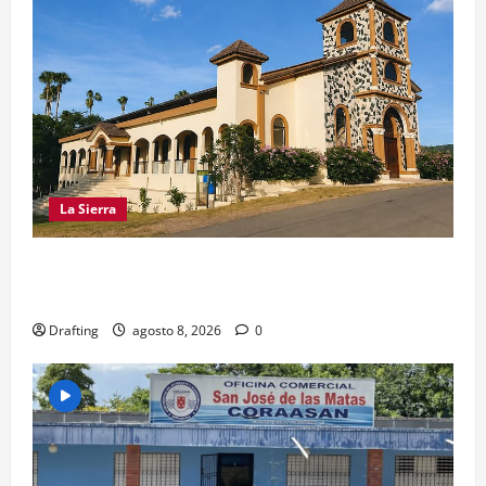
La Sierra
INOA CELEBRA CON FE SUS FIESTAS
PATRONALES SAN ROQUE 2026
Drafting
agosto 8, 2026
0