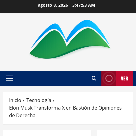
Saltar
agosto 8, 2026
3:47:54 AM
al
contenido
VER
Menú
principal
Inicio
Tecnología
Elon Musk Transforma X en Bastión de Opiniones
de Derecha