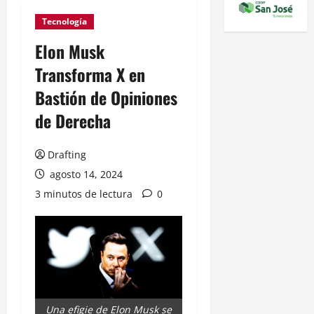
Tecnología
Elon Musk
Transforma X en
Bastión de Opiniones
de Derecha
Drafting
agosto 14, 2024
3 minutos de lectura
0
Una efigie de Elon Musk se