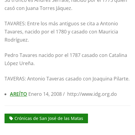
Su tronco es Andrés Serrate, nacido por el 1775 quien
casó con Juana Torres Jáquez.
TAVARES: Entre los más antiguos se cita a Antonio
Tavares, nacido por el 1780 y casado con Mauricia
Rodríguez.
Pedro Tavares nacido por el 1787 casado con Catalina
López Ureña.
TAVERAS: Antonio Taveras casado con Joaquina Pilarte.
AREÍTO
Enero 14, 2008 / http://www.idg.org.do
Crónicas de San José de las Matas