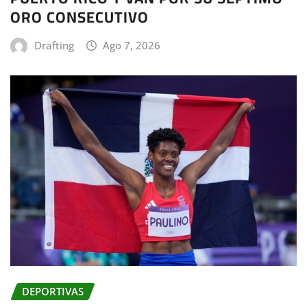
ORO CONSECUTIVO
Drafting
Ago 7, 2026
DEPORTIVAS