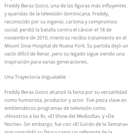
Freddy Beras Goico, una de las figuras más influyentes
y queridas de la televisión dominicana. Freddy,
reconocido por su ingenio, carisma y compromiso
social, perdió la batalla contra el cáncer el 18 de
noviembre de 2010, mientras recibía tratamiento en el
Mount Sinai Hospital de Nueva York. Su partida dejó un
vacío difícil de llenar, pero su legado sigue siendo una
inspiración para varias generaciones.
Una Trayectoria Inigualable
Freddy Beras Goico alcanzó la fama por su versatilidad
como humorista, productor y actor. Fue pieza clave en
emblemáticos programas de televisión como
«Nosotros a las 8», «El Show del Mediodía», y «De
Noche». Sin embargo, fue con «El Gordo de la Semana»
que consolidó su figura como un referente de la