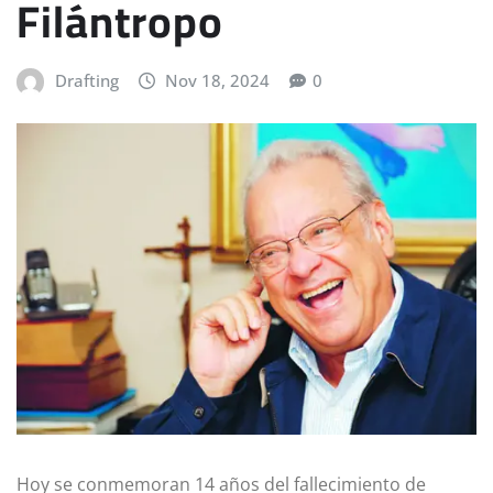
Filántropo
Drafting
Nov 18, 2024
0
Hoy se conmemoran 14 años del fallecimiento de