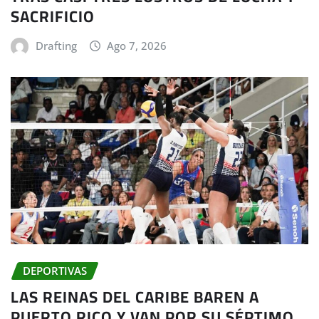
SACRIFICIO
Drafting
Ago 7, 2026
DEPORTIVAS
LAS REINAS DEL CARIBE BAREN A
PUERTO RICO Y VAN POR SU SÉPTIMO