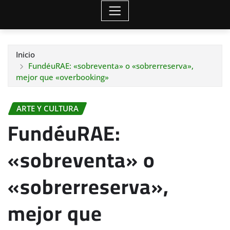
Inicio
FundéuRAE: «sobreventa» o «sobrerreserva»,
mejor que «overbooking»
ARTE Y CULTURA
FundéuRAE:
«sobreventa» o
«sobrerreserva»,
mejor que