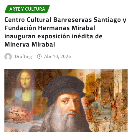
ARTE Y CULTURA
Centro Cultural Banreservas Santiago y
Fundación Hermanas Mirabal
inauguran exposición inédita de
Minerva Mirabal
Drafting
Abr 10, 2026