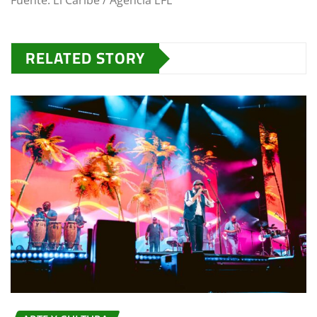
Fuente: El Caribe / Agencia EFE
RELATED STORY