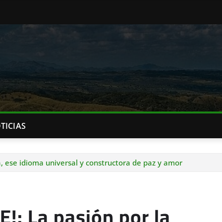
TICIAS
 ese idioma universal y constructora de paz y amor
: La pasión por la