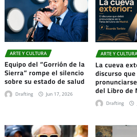
ARTE Y CULTURA
ARTE Y CULTUR
Equipo del “Gorrión de la
La cueva exte
Sierra” rompe el silencio
discurso que
sobre su estado de salud
pronunciarse
del Libro de
Drafting
Jun 17, 2026
Drafting