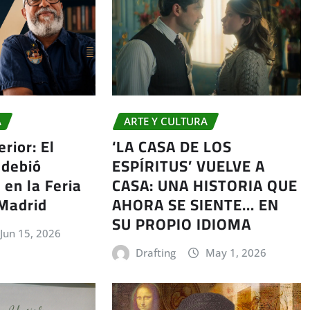
A
ARTE Y CULTURA
rior: El
‘LA CASA DE LOS
 debió
ESPÍRITUS’ VUELVE A
 en la Feria
CASA: UNA HISTORIA QUE
 Madrid
AHORA SE SIENTE… EN
SU PROPIO IDIOMA
Jun 15, 2026
Drafting
May 1, 2026