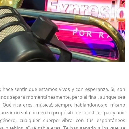
 hace sentir que estamos vivos y con esperanza. Sí, son
 nos separa momentáneamente, pero al final, aunque sea
. ¡Qué rica eres, música!, siempre hablándonos el mismo
anzar un solo tiro en tu propósito de construir paz y unir
 género, cualquier cuerpo vibra con tus espontáneos
s pueblos. ¡Qué sabia eres! Te has ganado a los que se