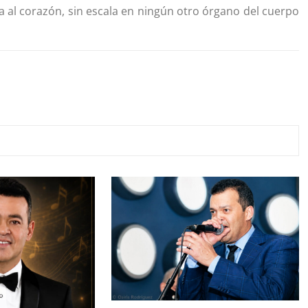
ta al corazón, sin escala en ningún otro órgano del cuerpo