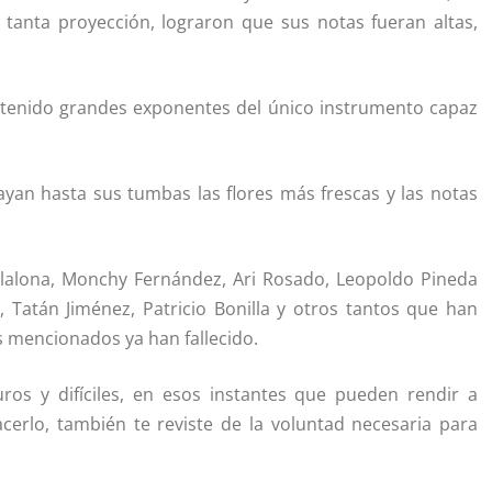
 tanta proyección, lograron que sus notas fueran altas,
 tenido grandes exponentes del único instrumento capaz
ayan hasta sus tumbas las flores más frescas y las notas
llalona, Monchy Fernández, Ari Rosado, Leopoldo Pineda
ad, Tatán Jiménez, Patricio Bonilla y otros tantos que han
 mencionados ya han fallecido.
os y difíciles, en esos instantes que pueden rendir a
acerlo, también te reviste de la voluntad necesaria para