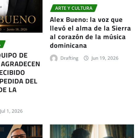
ARTE Y CULTURA
Alex Bueno: la voz que
llevó el alma de la Sierra
al corazón de la música
dominicana
A
QUIPO DE
Drafting
Jun 19, 2026
 AGRADECEN
ECIBIDO
PEDIDA DEL
DE LA
Jul 1, 2026