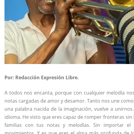
Por: Redacción Expresión Libre.
A todos nos encanta, porque con cualquier melodía nos
notas cargadas de amor y desamor. Tanto nos une como
una palabra nacida de la imaginación, vuelve a unirnos
idioma. He visto que eres capaz de romper fronteras sin l
familias con tus notas y melodías. Sin importar el
movimientos. Y es que eres el alma más profunda de lo