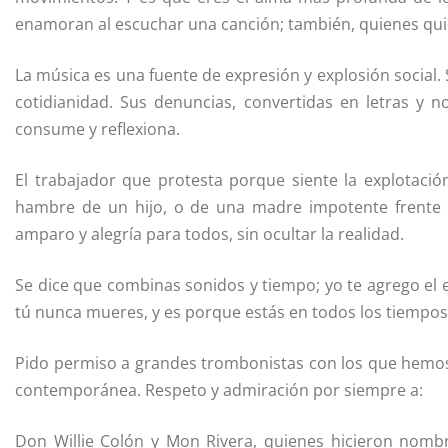
enamoran al escuchar una canción; también, quienes quie
La música es una fuente de expresión y explosión social.
cotidianidad. Sus denuncias, convertidas en letras y 
consume y reflexiona.
El trabajador que protesta porque siente la explotaci
hambre de un hijo, o de una madre impotente frente 
amparo y alegría para todos, sin ocultar la realidad.
Se dice que combinas sonidos y tiempo; yo te agrego el 
tú nunca mueres, y es porque estás en todos los tiempos
Pido permiso a grandes trombonistas con los que hemos 
contemporánea. Respeto y admiración por siempre a:
Don Willie Colón y Mon Rivera, quienes hicieron nomb