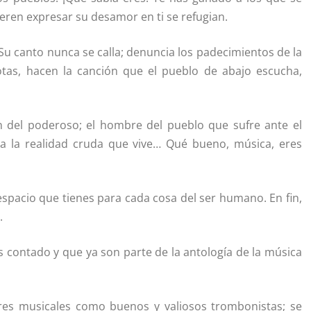
ren expresar su desamor en ti se refugian.
 Su canto nunca se calla; denuncia los padecimientos de la
notas, hacen la canción que el pueblo de abajo escucha,
ón del poderoso; el hombre del pueblo que sufre ante el
a la realidad cruda que vive… Qué bueno, música, eres
espacio que tienes para cada cosa del ser humano. En fin,
.
contado y que ya son parte de la antología de la música
res musicales como buenos y valiosos trombonistas; se