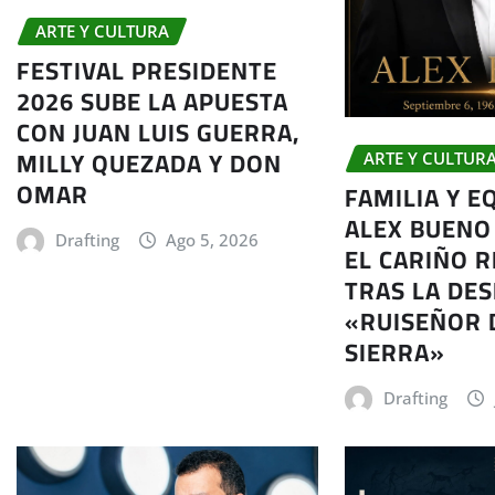
ARTE Y CULTURA
FESTIVAL PRESIDENTE
2026 SUBE LA APUESTA
CON JUAN LUIS GUERRA,
MILLY QUEZADA Y DON
ARTE Y CULTUR
OMAR
FAMILIA Y E
ALEX BUENO
Drafting
Ago 5, 2026
EL CARIÑO R
TRAS LA DES
«RUISEÑOR 
SIERRA»
Drafting