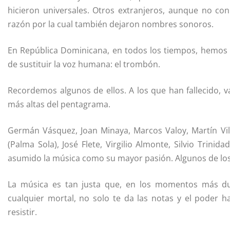
hicieron universales. Otros extranjeros, aunque no con
razón por la cual también dejaron nombres sonoros.
En República Dominicana, en todos los tiempos, hemos
de sustituir la voz humana: el trombón.
Recordemos algunos de ellos. A los que han fallecido, v
más altas del pentagrama.
Germán Vásquez, Joan Minaya, Marcos Valoy, Martín Vi
(Palma Sola), José Flete, Virgilio Almonte, Silvio Trinid
asumido la música como su mayor pasión. Algunos de los
La música es tan justa que, en los momentos más dur
cualquier mortal, no solo te da las notas y el poder h
resistir.