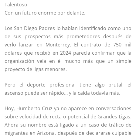
Talentoso.
Con un futuro enorme por delante.
Los
San Diego Padres
lo habían identificado como uno
de sus prospectos más prometedores después de
verlo lanzar en Monterrey. El contrato de 750 mil
dólares que recibió en 2024 parecía confirmar que la
organización veía en él mucho más que un simple
proyecto de ligas menores.
Pero el deporte profesional tiene algo brutal: el
ascenso puede ser rápido… y la caída todavía más.
Hoy, Humberto Cruz ya no aparece en conversaciones
sobre velocidad de recta o potencial de Grandes Ligas.
Ahora su nombre está ligado a un caso de tráfico de
migrantes en Arizona, después de declararse culpable