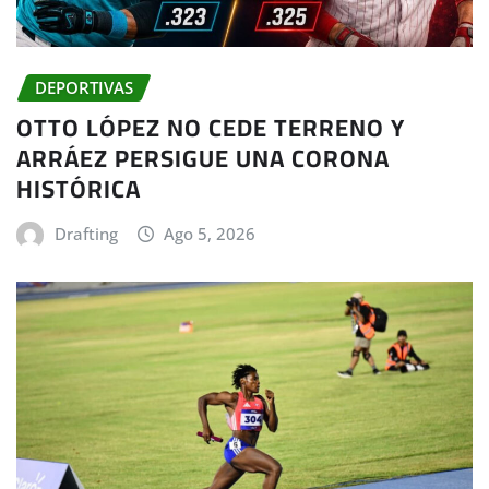
DEPORTIVAS
OTTO LÓPEZ NO CEDE TERRENO Y
ARRÁEZ PERSIGUE UNA CORONA
HISTÓRICA
Drafting
Ago 5, 2026