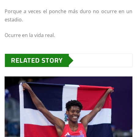
Porque a veces el ponche más duro no ocurre en un
estadio.
Ocurre en la vida real.
RELATED STORY