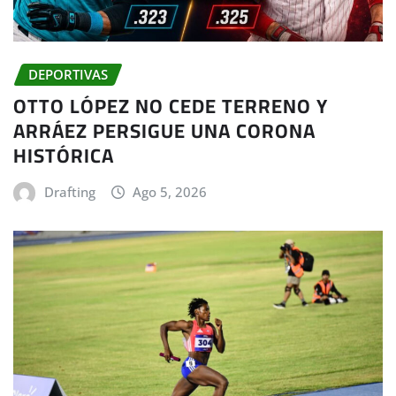
DEPORTIVAS
OTTO LÓPEZ NO CEDE TERRENO Y
ARRÁEZ PERSIGUE UNA CORONA
HISTÓRICA
Drafting
Ago 5, 2026