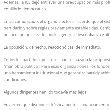
Además, la JCE dejó entrever una preocupación más prof
equilibrio democrático.
En su comunicado, el órgano electoral recordó que el si
partidario y sobre reglas previamente establecidas. Cam
político tan polarizado, podría generar desconfianza y al
La oposición, de hecho, reaccionó casi de inmediato.
Todos los partidos opositores han rechazado la propuest
“maniobra política”. Para esas organizaciones, los fondos
una herramienta institucional que garantiza participaci
condiciones.
Algunos dirigentes han ido todavía más lejos.
Advierten que disminuir drásticamente el financiamiento 