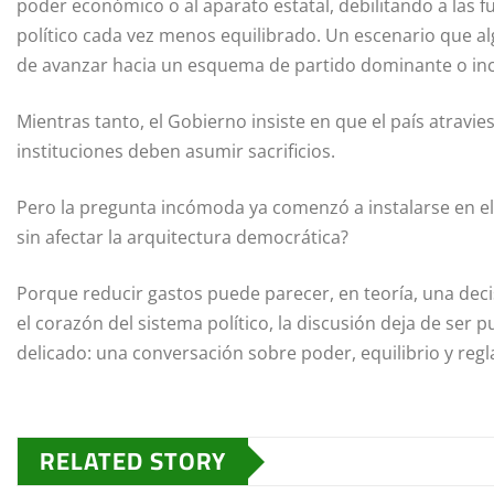
poder económico o al aparato estatal, debilitando a las 
político cada vez menos equilibrado. Un escenario que a
de avanzar hacia un esquema de partido dominante o inc
Mientras tanto, el Gobierno insiste en que el país atrav
instituciones deben asumir sacrificios.
Pero la pregunta incómoda ya comenzó a instalarse en el
sin afectar la arquitectura democrática?
Porque reducir gastos puede parecer, en teoría, una deci
el corazón del sistema político, la discusión deja de se
delicado: una conversación sobre poder, equilibrio y regl
RELATED STORY