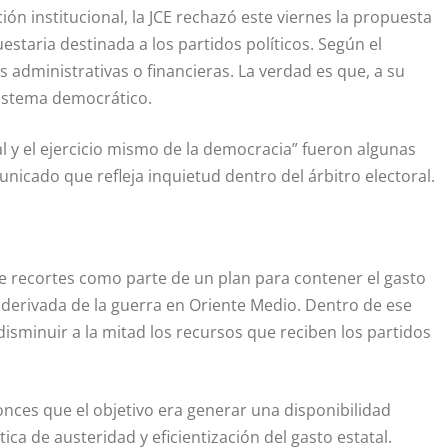
n institucional, la JCE rechazó este viernes la propuesta
staria destinada a los partidos políticos. Según el
 administrativas o financieras. La verdad es que, a su
 sistema democrático.
al y el ejercicio mismo de la democracia” fueron algunas
unicado que refleja inquietud dentro del árbitro electoral.
 de recortes como parte de un plan para contener el gasto
al derivada de la guerra en Oriente Medio. Dentro de ese
sminuir a la mitad los recursos que reciben los partidos
tonces que el objetivo era generar una disponibilidad
ca de austeridad y eficientización del gasto estatal.