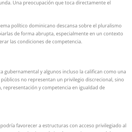
unda. Una preocupación que toca directamente el
stema político dominicano descansa sobre el pluralismo
biarlas de forma abrupta, especialmente en un contexto
terar las condiciones de competencia.
a gubernamental y algunos incluso la califican como una
 públicos no representan un privilegio discrecional, sino
ón, representación y competencia en igualdad de
podría favorecer a estructuras con acceso privilegiado al