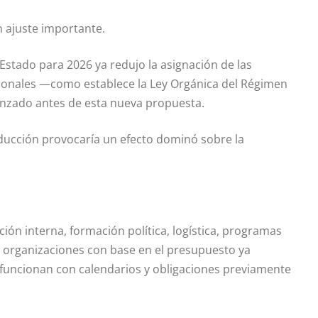
n ajuste importante.
stado para 2026 ya redujo la asignación de las
acionales —como establece la Ley Orgánica del Régimen
menzado antes de esta nueva propuesta.
reducción provocaría un efecto dominó sobre la
ción interna, formación política, logística, programas
organizaciones con base en el presupuesto ya
 funcionan con calendarios y obligaciones previamente