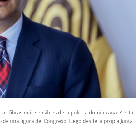
 las fibras más sensibles de la política dominicana. Y esta
esde una figura del Congreso. Llegó desde la propia Junta