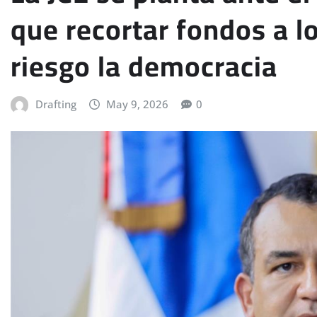
que recortar fondos a l
riesgo la democracia
Drafting
May 9, 2026
0