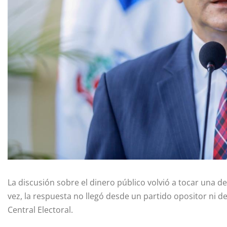
La discusión sobre el dinero público volvió a tocar una de
vez, la respuesta no llegó desde un partido opositor ni d
Central Electoral.