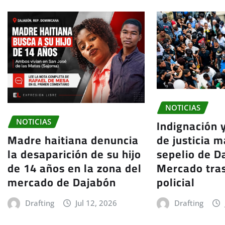
NOTICIAS
Indignación 
NOTICIAS
de justicia m
Madre haitiana denuncia
sepelio de Da
la desaparición de su hijo
Mercado tra
de 14 años en la zona del
policial
mercado de Dajabón
Drafting
Drafting
Jul 12, 2026