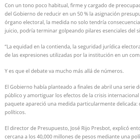
Con un tono poco habitual, firme y cargado de preocupació
del Gobierno de reducir en un 50 % la asignación presupue
órgano electoral, la medida no solo tendría consecuencias
juicio, podría terminar golpeando pilares esenciales del
“La equidad en la contienda, la seguridad jurídica elector
de las expresiones utilizadas por la institución en un com
Y es que el debate va mucho más allá de números.
El Gobierno había planteado a finales de abril una serie
público y amortiguar los efectos de la crisis internacion
paquete apareció una medida particularmente delicada: di
políticos.
El director de Presupuesto, José Rijo Presbot, explicó en
cercana a los 40,000 millones de pesos mediante una políti