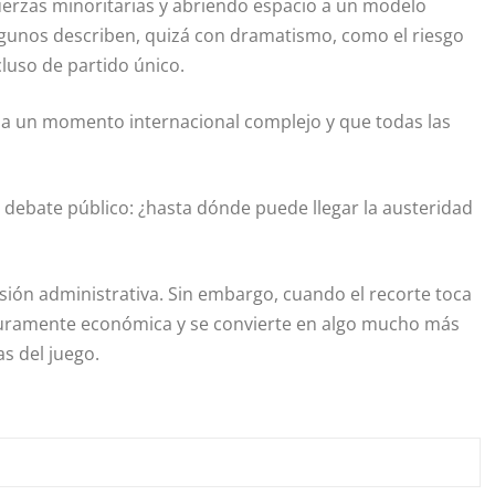
fuerzas minoritarias y abriendo espacio a un modelo
lgunos describen, quizá con dramatismo, como el riesgo
luso de partido único.
iesa un momento internacional complejo y que todas las
 debate público: ¿hasta dónde puede llegar la austeridad
sión administrativa. Sin embargo, cuando el recorte toca
r puramente económica y se convierte en algo mucho más
as del juego.