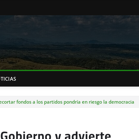
TICIAS
ecortar fondos a los partidos pondría en riesgo la democracia
 Gobierno y advierte