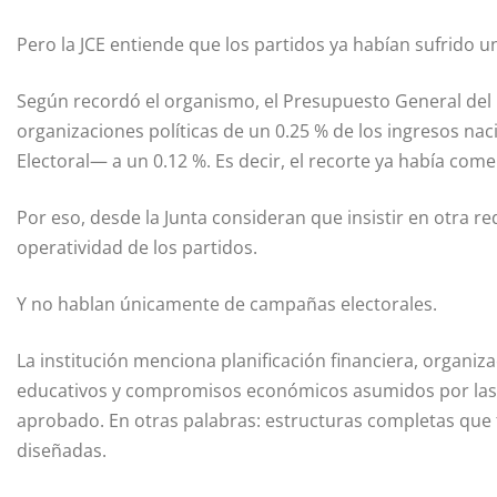
Pero la JCE entiende que los partidos ya habían sufrido u
Según recordó el organismo, el Presupuesto General del E
organizaciones políticas de un 0.25 % de los ingresos n
Electoral— a un 0.12 %. Es decir, el recorte ya había co
Por eso, desde la Junta consideran que insistir en otra 
operatividad de los partidos.
Y no hablan únicamente de campañas electorales.
La institución menciona planificación financiera, organiza
educativos y compromisos económicos asumidos por las 
aprobado. En otras palabras: estructuras completas que
diseñadas.