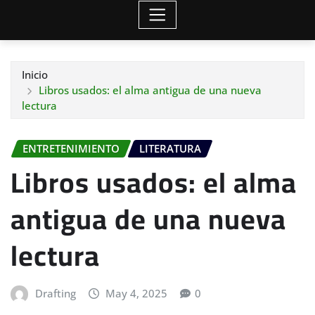
Inicio
Libros usados: el alma antigua de una nueva
lectura
ENTRETENIMIENTO
LITERATURA
Libros usados: el alma
antigua de una nueva
lectura
Drafting
May 4, 2025
0