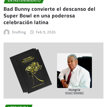
ENTRETENIMIENTO
Bad Bunny convierte el descanso del
Super Bowl en una poderosa
celebración latina
Drafting
Feb 9, 2026