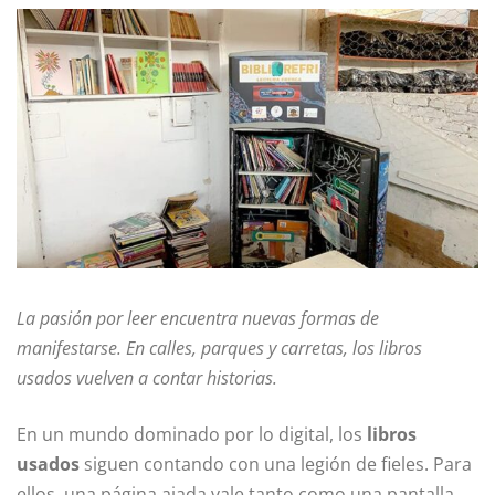
La pasión por leer encuentra nuevas formas de
manifestarse. En calles, parques y carretas, los libros
usados vuelven a contar historias.
En un mundo dominado por lo digital, los
libros
usados
siguen contando con una legión de fieles. Para
ellos, una página ajada vale tanto como una pantalla