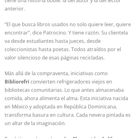
tiene una historia doble: la del autor y la del lector
anterior.
“El que busca libros usados no solo quiere leer, quiere
encontrar”, dice Patrocino. Y tiene razón. Su clientela
va desde estudiantes hasta jueces, desde
coleccionistas hasta poetas. Todos atraídos por el
valor silencioso de esas páginas recicladas.
Más allá de la compraventa, iniciativas como
Bibliorefri
convierten refrigeradores viejos en
bibliotecas comunitarias. Lo que antes almacenaba
comida, ahora alimenta el alma. Esta iniciativa nacida
en México y adoptada en República Dominicana,
transforma basura en cultura. Cada nevera pintada es
un altar de la imaginación.