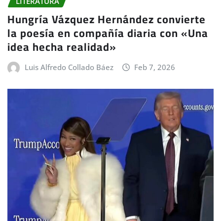
LITERATURA
Hungría Vázquez Hernández convierte
la poesía en compañía diaria con «Una
idea hecha realidad»
Luis Alfredo Collado Báez
Feb 7, 2026