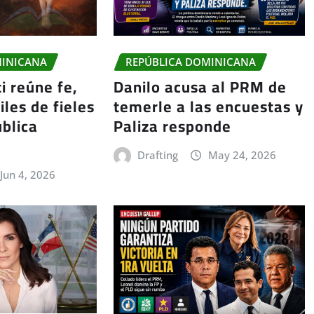
MINICANA
REPÚBLICA DOMINICANA
i reúne fe,
Danilo acusa al PRM de
iles de fieles
temerle a las encuestas y
blica
Paliza responde
Drafting
May 24, 2026
Jun 4, 2026