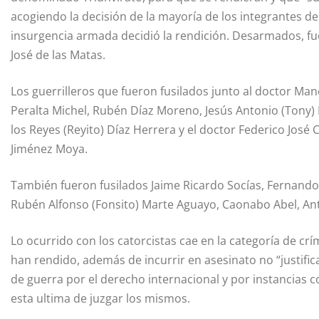
acogiendo la decisión de la mayoría de los integrantes d
insurgencia armada decidió la rendición. Desarmados, fu
José de las Matas.
Los guerrilleros que fueron fusilados junto al doctor Man
Peralta Michel, Rubén Díaz Moreno, Jesús Antonio (Tony)
los Reyes (Reyito) Díaz Herrera y el doctor Federico José 
Jiménez Moya.
También fueron fusilados Jaime Ricardo Socías, Fernando
Rubén Alfonso (Fonsito) Marte Aguayo, Caonabo Abel, Ant
Lo ocurrido con los catorcistas cae en la categoría de 
han rendido, además de incurrir en asesinato no “justifi
de guerra por el derecho internacional y por instancias 
esta ultima de juzgar los mismos.