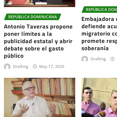
REPÚBLICA DO
Embajadora 
REPÚBLICA DOMINICANA
defiende ac
Antonio Taveras propone
migratorio c
poner límites a la
promete resp
publicidad estatal y abrir
soberanía
debate sobre el gasto
público
Drafting
Drafting
May 17, 2026