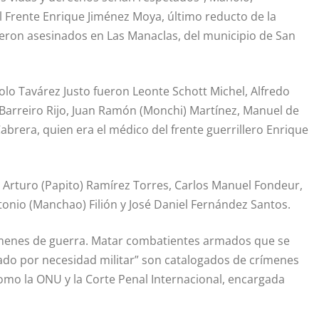
el Frente Enrique Jiménez Moya, último reducto de la
eron asesinados en Las Manaclas, del municipio de San
olo Tavárez Justo fueron Leonte Schott Michel, Alfredo
 Barreiro Rijo, Juan Ramón (Monchi) Martínez, Manuel de
Cabrera, quien era el médico del frente guerrillero Enrique
 Arturo (Papito) Ramírez Torres, Carlos Manuel Fondeur,
onio (Manchao) Filión y José Daniel Fernández Santos.
crímenes de guerra. Matar combatientes armados que se
cado por necesidad militar” son catalogados de crímenes
como la ONU y la Corte Penal Internacional, encargada