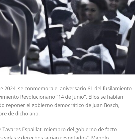
re 2024, se conmemora el aniversario 61 del fusilamiento
imiento Revolucionario “14 de Junio”. Ellos se habían
do reponer el gobierno democrático de Juan Bosch,
bre de dicho año.
Tavares Espaillat, miembro del gobierno de facto
s vidas y derechos serian respetados”, Manolo,