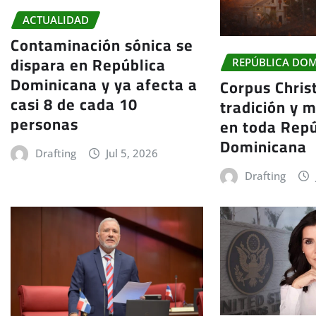
ACTUALIDAD
Contaminación sónica se
dispara en República
REPÚBLICA DO
Dominicana y ya afecta a
Corpus Christ
casi 8 de cada 10
tradición y m
personas
en toda Repú
Dominicana
Drafting
Jul 5, 2026
Drafting