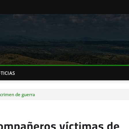
TICIAS
 crimen de guerra
compañeros víctimas de