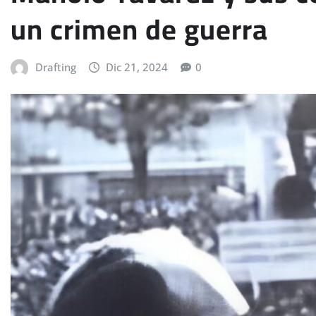
un crimen de guerra
Drafting
Dic 21, 2024
0