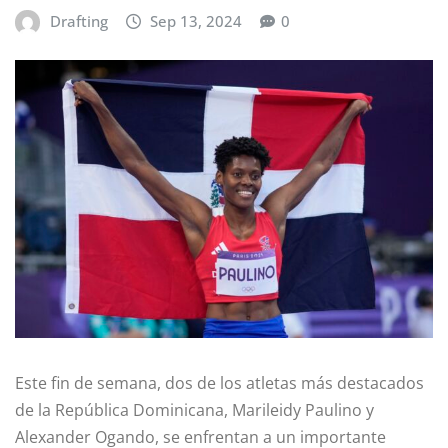
Drafting
Sep 13, 2024
0
Este fin de semana, dos de los atletas más destacados
de la República Dominicana, Marileidy Paulino y
Alexander Ogando, se enfrentan a un importante