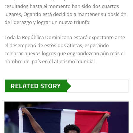
resultados hasta el momento han sido dos cuartos
lugares, Ogando está decidido a mantener su posición
de liderazgo y lograr un nuevo triunfo.
Toda la República Dominicana estará expectante ante
el desempeño de estos dos atletas, esperando
celebrar nuevos logros que engrandezcan aún más el
nombre del país en el atletismo mundial.
RELATED STORY