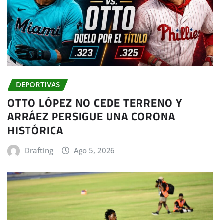
DEPORTIVAS
OTTO LÓPEZ NO CEDE TERRENO Y
ARRÁEZ PERSIGUE UNA CORONA
HISTÓRICA
Drafting
Ago 5, 2026