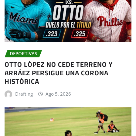
DEPORTIVAS
OTTO LÓPEZ NO CEDE TERRENO Y
ARRÁEZ PERSIGUE UNA CORONA
HISTÓRICA
Drafting
Ago 5, 2026