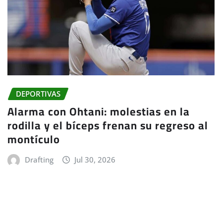
DEPORTIVAS
Alarma con Ohtani: molestias en la
rodilla y el bíceps frenan su regreso al
montículo
Drafting
Jul 30, 2026