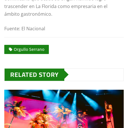
trascender en La Florida como empresaria en el
ámbito gastronómico.
Fuente: El Nacional
Orgullo Serrano
RELATED STORY