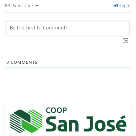
Subscribe
Login
0
COMMENTS