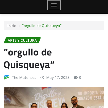
Inicio
“orgullo de Quisqueya”
ARTE Y CULTURA
“orgullo de
Quisqueya”
The Matenses
May 17, 2023
0