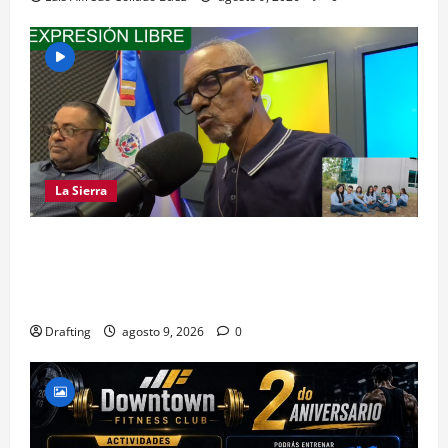
La Sierra
LA SIERRA NECESITA PROFESIONALES DE LAS
CIENCIAS FORESTALES: UNACIFOR Y EL PLAN
SIERRA TE DAN LA OPORTUNIDAD
Drafting
agosto 9, 2026
0