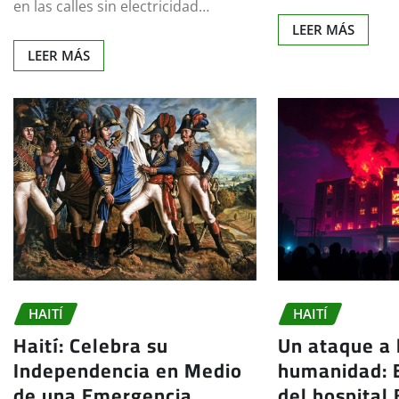
en las calles sin electricidad…
LEER MÁS
LEER MÁS
HAITÍ
HAITÍ
Haití: Celebra su
Un ataque a 
Independencia en Medio
humanidad: E
de una Emergencia
del hospital