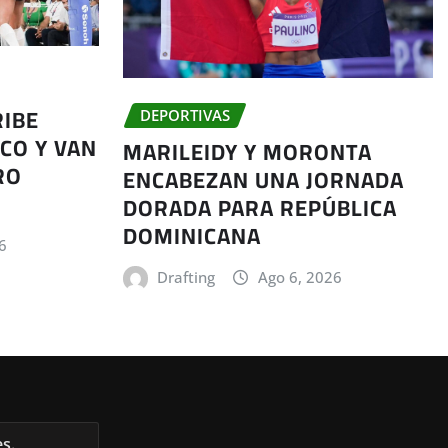
RIBE
DEPORTIVAS
CO Y VAN
MARILEIDY Y MORONTA
RO
ENCABEZAN UNA JORNADA
DORADA PARA REPÚBLICA
DOMINICANA
6
Drafting
Ago 6, 2026
s.