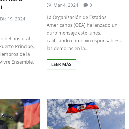
í
Mar 4, 2024
0
La Organización de Estados
Dic 19, 2024
Americanos (OEA) ha lanzado un
duro mensaje este lunes,
io del hospital
calificando como «irresponsables»
uerto Príncipe,
las demoras en la…
iembros de la
Vivre Ensemble,
LEER MÁS