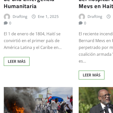
Humanitaria
Mevs en Hait
Drafting
Ene 1, 2025
Drafting
0
0
El 1 de enero de 1804, Haití se
El reciente incend
convirtió en el primer país de
Bernard Mevs en P
América Latina y el Caribe en…
perpetrado por m
coalición armada 
es…
LEER MÁS
LEER MÁS