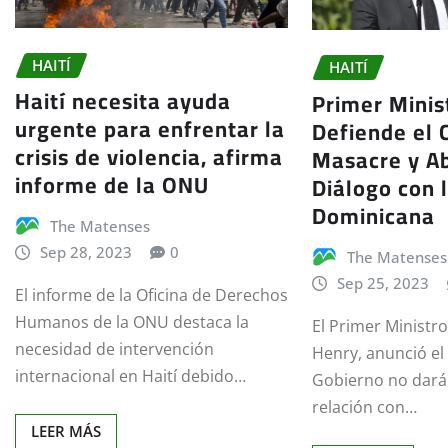
HAITÍ
HAITÍ
Haití necesita ayuda
Primer Minis
urgente para enfrentar la
Defiende el 
crisis de violencia, afirma
Masacre y Ab
informe de la ONU
Diálogo con 
Dominicana
The Matenses
Sep 28, 2023
0
The Matenses
Sep 25, 2023
El informe de la Oficina de Derechos
Humanos de la ONU destaca la
El Primer Ministro 
necesidad de intervención
Henry, anunció el
internacional en Haití debido…
Gobierno no dará
relación con…
LEER MÁS