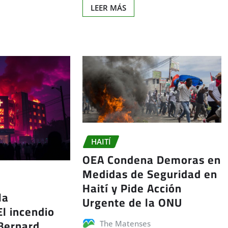
LEER MÁS
HAITÍ
OEA Condena Demoras en
Medidas de Seguridad en
Haití y Pide Acción
la
Urgente de la ONU
l incendio
 Bernard
The Matenses