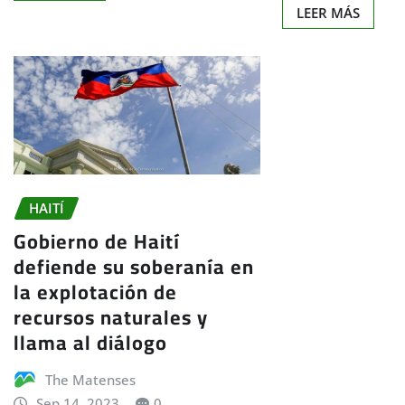
LEER MÁS
HAITÍ
Gobierno de Haití
defiende su soberanía en
la explotación de
recursos naturales y
llama al diálogo
The Matenses
Sep 14, 2023
0