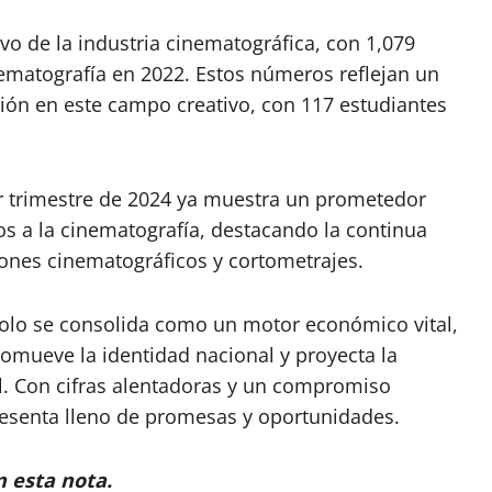
vo de la industria cinematográfica, con 1,079
nematografía en 2022. Estos números reflejan un
ión en este campo creativo, con 117 estudiantes
er trimestre de 2024 ya muestra un prometedor
dos a la cinematografía, destacando la continua
iones cinematográficos y cortometrajes.
solo se consolida como un motor económico vital,
omueve la identidad nacional y proyecta la
al. Con cifras alentadoras y un compromiso
resenta lleno de promesas y oportunidades.
n esta nota.