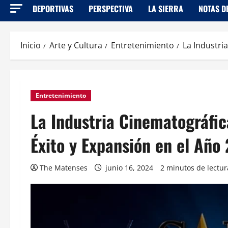
DEPORTIVAS
PERSPECTIVA
LA SIERRA
NOTAS D
Inicio
Arte y Cultura
Entretenimiento
La Industri
Entretenimiento
La Industria Cinematográfic
Éxito y Expansión en el Año
The Matenses
junio 16, 2024
2 minutos de lectur