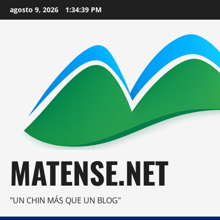
Saltar
agosto 9, 2026
1:34:41 PM
al
contenido
MATENSE.NET
"UN CHIN MÁS QUE UN BLOG"