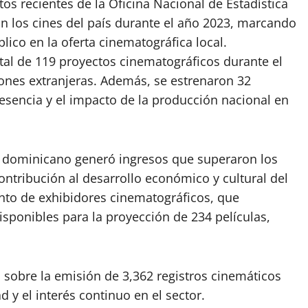
os recientes de la Oficina Nacional de Estadística
n los cines del país durante el año 2023, marcando
blico en la oferta cinematográfica local.
otal de 119 proyectos cinematográficos durante el
ones extranjeras. Además, se estrenaron 32
esencia y el impacto de la producción nacional en
e dominicano generó ingresos que superaron los
ntribución al desarrollo económico y cultural del
ento de exhibidores cinematográficos, que
isponibles para la proyección de 234 películas,
 sobre la emisión de 3,362 registros cinemáticos
 y el interés continuo en el sector.