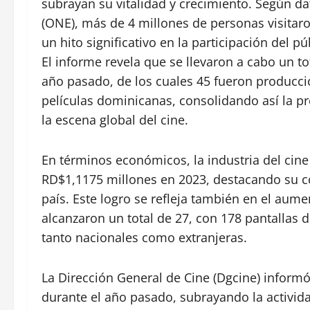
subrayan su vitalidad y crecimiento. Según dat
(ONE), más de 4 millones de personas visitaro
un hito significativo en la participación del pú
El informe revela que se llevaron a cabo un t
año pasado, de los cuales 45 fueron producci
películas dominicanas, consolidando así la pr
la escena global del cine.
En términos económicos, la industria del cin
RD$1,1175 millones en 2023, destacando su co
país. Este logro se refleja también en el aum
alcanzaron un total de 27, con 178 pantallas d
tanto nacionales como extranjeras.
La Dirección General de Cine (Dgcine) informó
durante el año pasado, subrayando la actividad