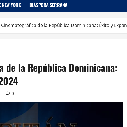
E NEW YORK
DIÁSPORA SERRANA
a Cinematográfica de la República Dominicana: Éxito y Expa
a de la República Dominicana:
 2024
a
0