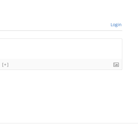
Login
[+]