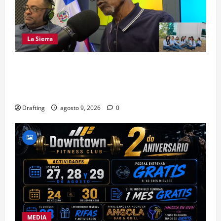
La Sierra
LA SIERRA NECESITA PROFESIONALES DE LAS
CIENCIAS FORESTALES: UNACIFOR Y EL PLAN
SIERRA TE DAN LA OPORTUNIDAD
Drafting
agosto 9, 2026
0
MEDIA