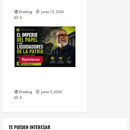
LA MANADA DIGITAL
Drafting
junio 12, 2026
0
Opiniones
El imperio del papel y los
liquidadores de la patria
Drafting
junio 5, 2026
0
TE PUEDEN INTERESAR