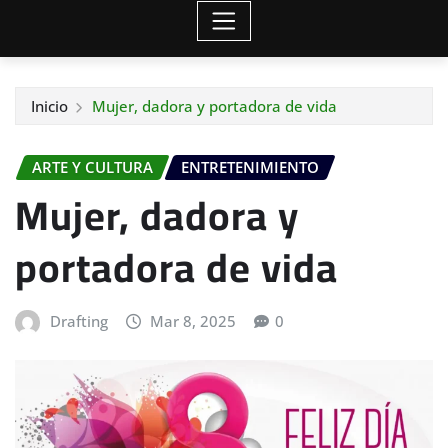
Inicio
Mujer, dadora y portadora de vida
ARTE Y CULTURA
ENTRETENIMIENTO
Mujer, dadora y
portadora de vida
Drafting
Mar 8, 2025
0