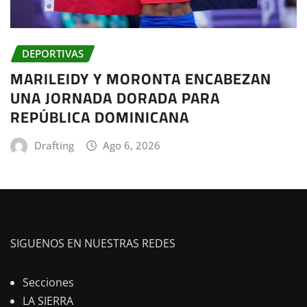
DEPORTIVAS
MARILEIDY Y MORONTA ENCABEZAN
UNA JORNADA DORADA PARA
REPÚBLICA DOMINICANA
Drafting
Ago 6, 2026
SIGUENOS EN NUESTRAS REDES
Secciones
LA SIERRA