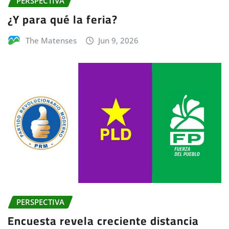
PERSPECTIVA
¿Y para qué la feria?
The Matenses
Jun 9, 2026
PERSPECTIVA
Encuesta revela creciente distancia