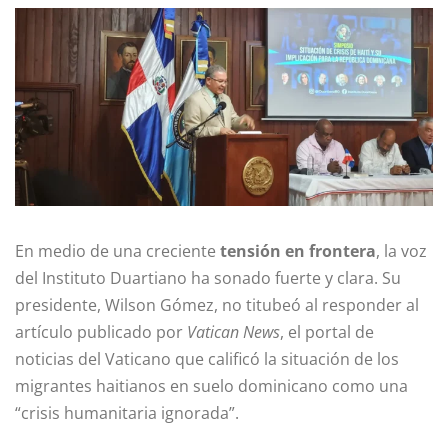
En medio de una creciente
tensión en frontera
, la voz
del Instituto Duartiano ha sonado fuerte y clara. Su
presidente, Wilson Gómez, no titubeó al responder al
artículo publicado por
Vatican News
, el portal de
noticias del Vaticano que calificó la situación de los
migrantes haitianos en suelo dominicano como una
“crisis humanitaria ignorada”.