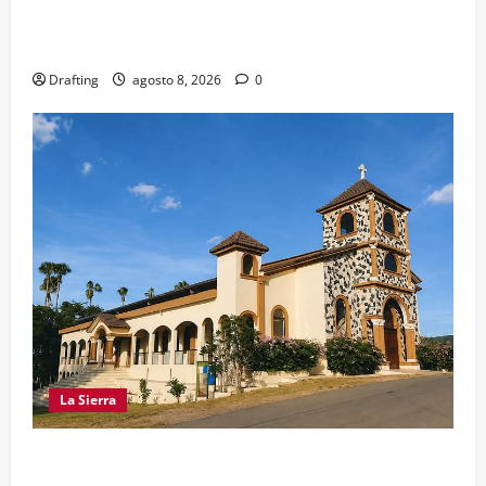
EL PARTIDO REFORMISTA PRÁCTICAMENTE NO
EXISTE EN SAJOMA
Drafting
agosto 8, 2026
0
La Sierra
INOA CELEBRA CON FE SUS FIESTAS