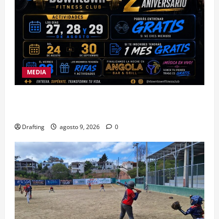
MEDIA
DOWNTOWN FITNESS CLUB CELEBRA EN GRANDE
SU SEGUNDO ANIVERSARIO
Drafting
agosto 9, 2026
0