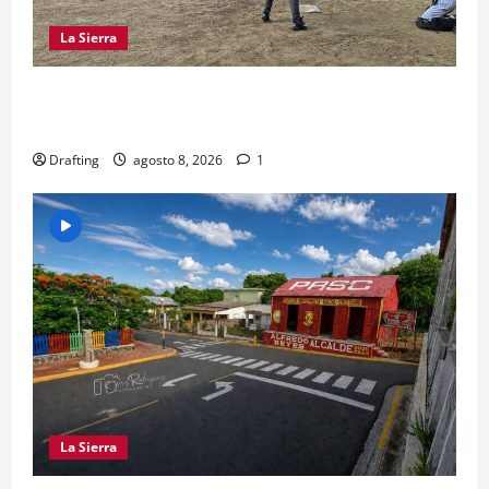
La Sierra
“CANQUI” CERDA Y CHELO LUNA TIENDEN UNA
MANO A LA LIGA SAN MIGUEL
Drafting
agosto 8, 2026
1
La Sierra