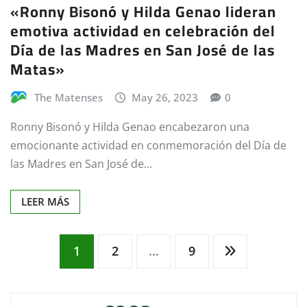
«Ronny Bisonó y Hilda Genao lideran
emotiva actividad en celebración del
Día de las Madres en San José de las
Matas»
The Matenses
May 26, 2023
0
Ronny Bisonó y Hilda Genao encabezaron una
emocionante actividad en conmemoración del Día de
las Madres en San José de…
LEER MÁS
Paginación
1
2
…
9
de