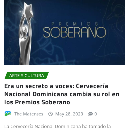
ARTE Y CULTURA
Era un secreto a voces: Cervecería
Nacional Dominicana cambia su rol en
los Premios Soberano
The Matenses
May 28, 2023
0
La Cervecería Nacional Dominicana ha tomado la