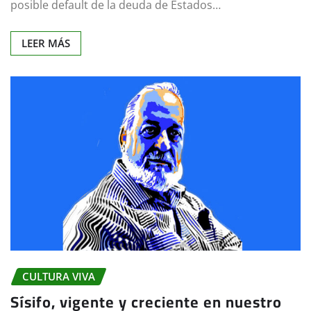
posible default de la deuda de Estados…
LEER MÁS
CULTURA VIVA
Sísifo, vigente y creciente en nuestro