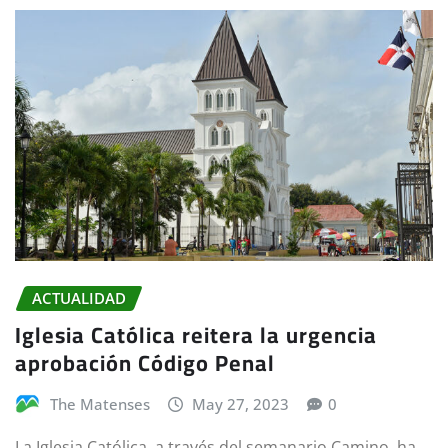
ACTUALIDAD
Iglesia Católica reitera la urgencia
aprobación Código Penal
The Matenses
May 27, 2023
0
La Iglesia Católica, a través del semanario Camino, ha