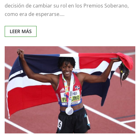
decisión de cambiar su rol en los Premios Soberano,
como era de esperarse.…
LEER MÁS