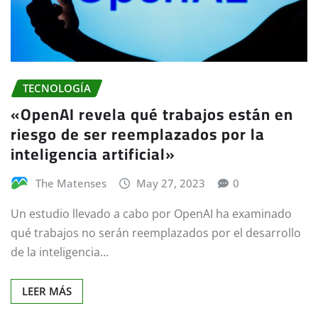
TECNOLOGÍA
«OpenAI revela qué trabajos están en
riesgo de ser reemplazados por la
inteligencia artificial»
The Matenses
May 27, 2023
0
Un estudio llevado a cabo por OpenAI ha examinado
qué trabajos no serán reemplazados por el desarrollo
de la inteligencia…
LEER MÁS