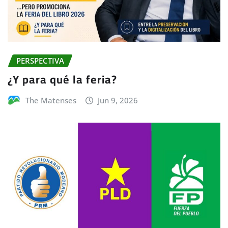
PERSPECTIVA
¿Y para qué la feria?
The Matenses
Jun 9, 2026