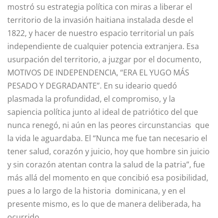
mostró su estrategia política con miras a li­berar el
territorio de la invasión haitiana instalada desde el
1822, y hacer de nuestro espacio territorial un país
independiente de cualquier potencia extranjera. Esa
usurpación del territorio, a juzgar por el documento,
MOTIVOS DE INDEPENDENCIA, “ERA EL YUGO MÁS
PESADO Y DEGRA­DAN­TE”. En su ideario quedó
plasmada la profundidad, el compromiso, y la
sapiencia política junto al ideal de patriótico del que
nunca renegó, ni aún en las peores circunstancias que
la vida le aguardaba. El “Nunca me fue tan necesario el
tener salud, corazón y juicio, hoy que hombre sin juicio
y sin corazón atentan contra la salud de la patria”, fue
más allá del momento en que concibió esa posibilidad,
pues a lo largo de la historia dominicana, y en el
presente mismo, es lo que de manera deli­berada, ha
ocurrido.