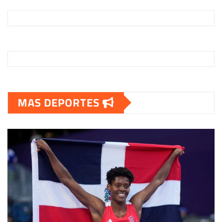
MAS DEPORTES