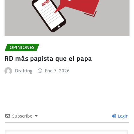
OPINIONES
RD más papista que el papa
Drafting
Ene 7, 2026
Subscribe
Login