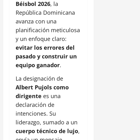
Béisbol 2026
, la
República Dominicana
avanza con una
planificación meticulosa
y un enfoque claro:
evitar los errores del
pasado y construir un
equipo ganador
.
La designación de
Albert Pujols como
dirigente
es una
declaración de
intenciones. Su
liderazgo, sumado a un
cuerpo técnico de lujo
,
envía un mensaje