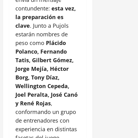
contundente:
esta vez,
la preparación es
clave
. Junto a Pujols
estarán nombres de
peso como
Plácido
Polanco, Fernando
Tatis, Gilbert Gómez,
Jorge Mejía, Héctor
Borg, Tony Díaz,
Wellington Cepeda,
Joel Peralta, José Canó
y René Rojas
,
conformando un grupo
de entrenadores con
experiencia en distintas
facetas del juego.