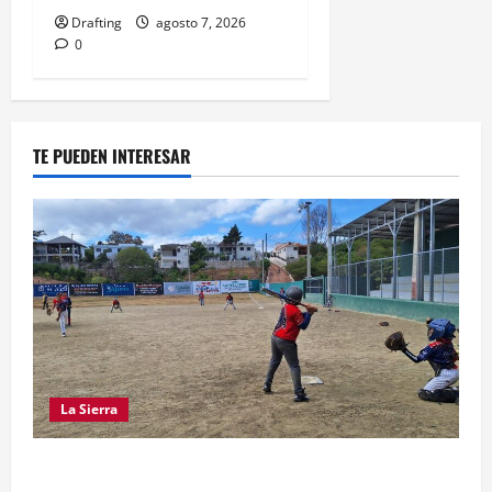
Drafting
agosto 7, 2026
0
TE PUEDEN INTERESAR
La Sierra
“CANQUI” CERDA Y CHELO LUNA TIENDEN UNA