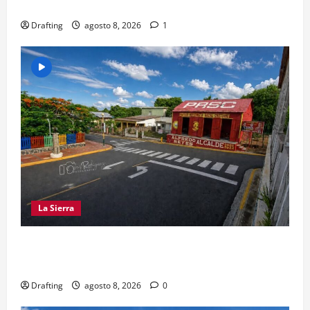
MANO A LA LIGA SAN MIGUEL
Drafting
agosto 8, 2026
1
La Sierra
EL PARTIDO REFORMISTA PRÁCTICAMENTE NO
EXISTE EN SAJOMA
Drafting
agosto 8, 2026
0