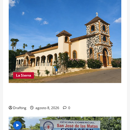
La Sierra
INOA CELEBRA CON FE SUS FIESTAS
PATRONALES SAN ROQUE 2026
Drafting
agosto 8, 2026
0