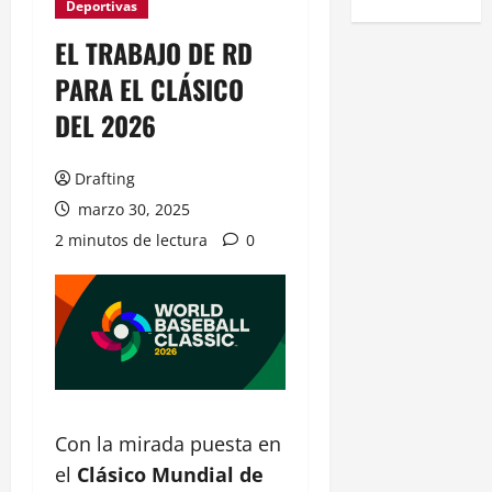
Deportivas
EL TRABAJO DE RD
PARA EL CLÁSICO
DEL 2026
Drafting
marzo 30, 2025
2 minutos de lectura
0
Con la mirada puesta en
el
Clásico Mundial de