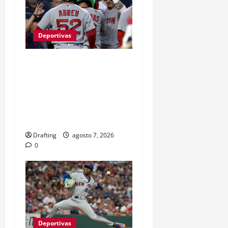
Deportivas
BOSTON Y ATLANTA
IMPONEN SU RITMO
MIENTRAS LA LUCHA POR
LOS PLAYOFFS SUBE DE
TEMPERATURA
Drafting
agosto 7, 2026
0
Deportivas