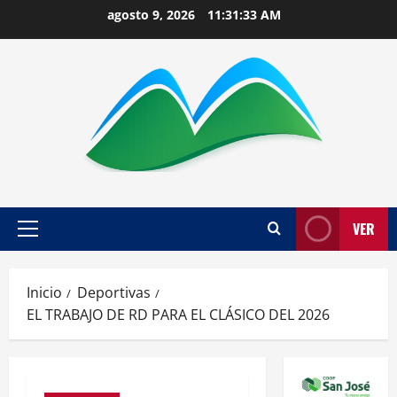
Saltar
agosto 9, 2026
11:31:34 AM
al
contenido
VER
Menú
principal
Inicio
Deportivas
EL TRABAJO DE RD PARA EL CLÁSICO DEL 2026