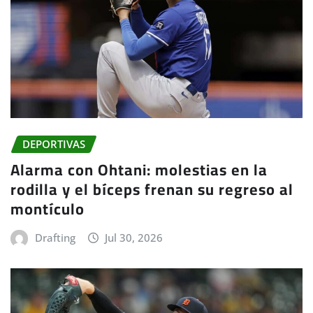
DEPORTIVAS
Alarma con Ohtani: molestias en la
rodilla y el bíceps frenan su regreso al
montículo
Drafting
Jul 30, 2026