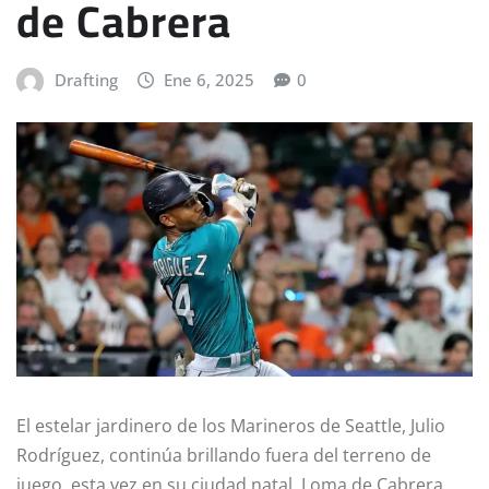
de Cabrera
Drafting
Ene 6, 2025
0
El estelar jardinero de los Marineros de Seattle, Julio
Rodríguez, continúa brillando fuera del terreno de
juego, esta vez en su ciudad natal, Loma de Cabrera.