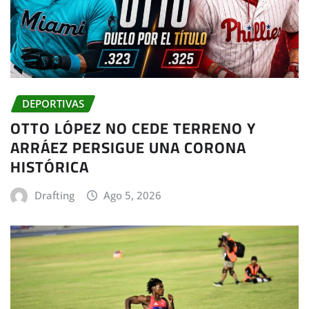
DEPORTIVAS
OTTO LÓPEZ NO CEDE TERRENO Y
ARRÁEZ PERSIGUE UNA CORONA
HISTÓRICA
Drafting
Ago 5, 2026