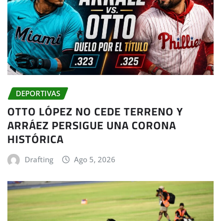
DEPORTIVAS
OTTO LÓPEZ NO CEDE TERRENO Y
ARRÁEZ PERSIGUE UNA CORONA
HISTÓRICA
Drafting
Ago 5, 2026