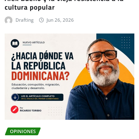
cultura popular
Drafting
Jun 26, 2026
OPINIONES