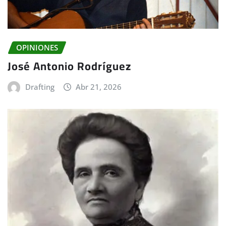
OPINIONES
José Antonio Rodríguez
Drafting
Abr 21, 2026