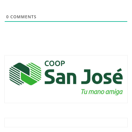
0
COMMENTS