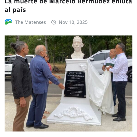
La muerte de Marcelo Bermúdez enluta
al país
The Matenses
Nov 10, 2025