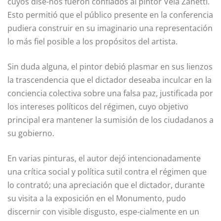
cuyos dise-ños fueron confiados al pintor Vela Zanetti.
Esto permitió que el público presente en la conferencia
pudiera construir en su imaginario una repre­sentación
lo más fiel posible a los propósitos del artista.
Sin duda alguna, el pintor debió plasmar en sus lienzos
la trascenden­cia que el dictador deseaba inculcar en la
conciencia colectiva sobre una falsa paz, justificada por
los intereses políticos del régimen, cuyo objetivo
principal era mantener la sumisión de los ciudadanos a
su gobierno.
En varias pinturas, el autor dejó intencionadamente
una crítica social y política sutil contra el régimen que
lo contrató; una apreciación que el dictador, durante
su visita a la expo­sición en el Monumento, pudo
discernir con visible disgusto, espe-cialmente en un