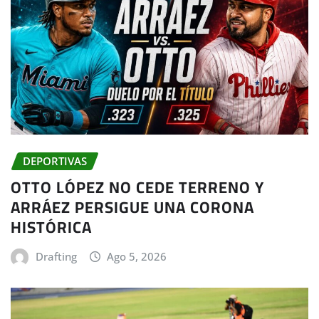
DEPORTIVAS
OTTO LÓPEZ NO CEDE TERRENO Y
ARRÁEZ PERSIGUE UNA CORONA
HISTÓRICA
Drafting
Ago 5, 2026