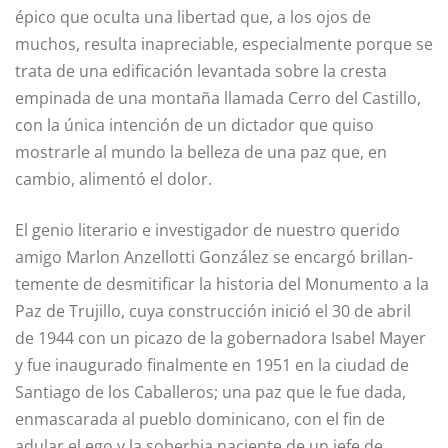
épico que oculta una libertad que, a los ojos de
muchos, resulta inapreciable, especialmente porque se
trata de una edificación levantada sobre la cresta
empinada de una montaña llamada Cerro del Castillo,
con la única intención de un dictador que quiso
mostrarle al mundo la belleza de una paz que, en
cambio, alimentó el dolor.
El genio literario e investigador de nuestro querido
amigo Marlon Anzellotti González se encargó brillan­
temente de desmitificar la histo­ria del Monumento a la
Paz de Trujillo, cuya construcción inició el 30 de abril
de 1944 con un picazo de la gobernadora Isabel Mayer
y fue inaugurado finalmente en 1951 en la ciudad de
Santiago de los Caba­lleros; una paz que le fue dada,
enmascarada al pueblo dominicano, con el fin de
adular el ego y la soberbia naciente de un jefe de