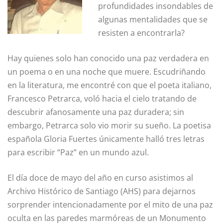
profundidades ­insondables de
algunas mentalidades que se
resisten a encontrarla?
Hay quienes solo han conocido una paz verdadera en
un poema o en una noche que muere. Escudri­ñando
en la literatura, me encontré con que el poeta italiano,
Francesco Petrarca, voló hacia el cielo tratando de
descubrir afanosamente una paz duradera; sin
embargo, Petrarca solo vio morir su sueño. La poetisa
espa­ñola Gloria Fuertes únicamente halló tres letras
para escribir “Paz” en un mundo azul.
El día doce de mayo del año en curso asistimos al
Archivo Histórico de Santiago (AHS) para dejarnos
sorprender intencionadamente por el mito de una paz
oculta en las paredes marmóreas de un Monumento