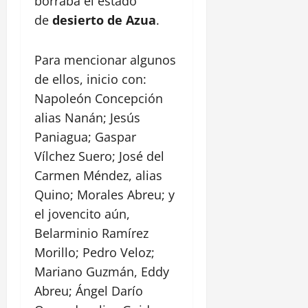
borraba el estado
de
desierto de Azua
.
Para mencionar algunos
de ellos, inicio con:
Napoleón Concepción
alias Nanán; Jesús
Paniagua; Gaspar
Vílchez Suero; José del
Carmen Méndez, alias
Quino; Morales Abreu; y
el jovencito aún,
Belarminio Ramírez
Morillo; Pedro Veloz;
Mariano Guzmán, Eddy
Abreu; Ángel Darío