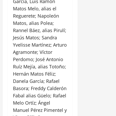
García, Luis Ramón
Matos Melo, alias el
Reguerete; Napoleón
Matos, alias Polea;
Rannel Báez, alias Pirulí;
Jesús Matos; Sandra
Yvelisse Martínez; Arturo
Agramonte; Víctor
Perdomo; José Antonio
Ruíz Mejía, alias Totoño;
Hernán Matos Féliz;
Danela García; Rafael
Basora; Freddy Calderón
Fabal alias Güelo; Rafael
Melo Ortíz; Ángel
Manuel Pérez Pimentel y