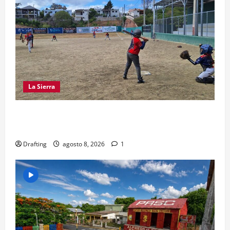
La Sierra
“CANQUI” CERDA Y CHELO LUNA TIENDEN UNA
MANO A LA LIGA SAN MIGUEL
Drafting
agosto 8, 2026
1