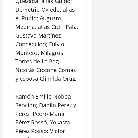
Quezada, alias Guido;
Demetrio Oviedo, alias
el Rubio; Augusto
Medina, alias Cichí Palá;
Gustavo Martínez
Concepción; Fulvio
Montero; Milagros
Torres de La Paz;
Nicolás Ciccone Comas
y esposa Climilda Ortíz.
Ramón Emilio Noboa
Sención; Danilo Pérez y
Pérez; Pedro María
Pérez Rossó, Yokasta
Pérez Rossó; Víctor