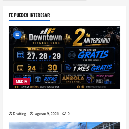
TE PUEDEN INTERESAR
MEDIA
DOWNTOWN FITNESS CLUB CELEBRA EN GRANDE
SU SEGUNDO ANIVERSARIO
Drafting
agosto 9, 2026
0