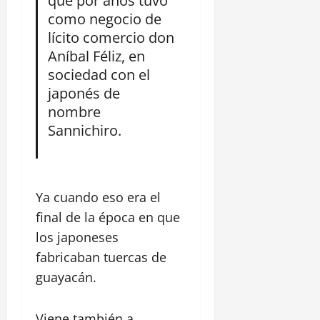
como negocio de
lícito comercio don
Aníbal Féliz, en
sociedad con el
japonés de
nombre
Sannichiro.
Ya cuando eso era el
final de la época en que
los japoneses
fabricaban tuercas de
guayacán.
Viene también a