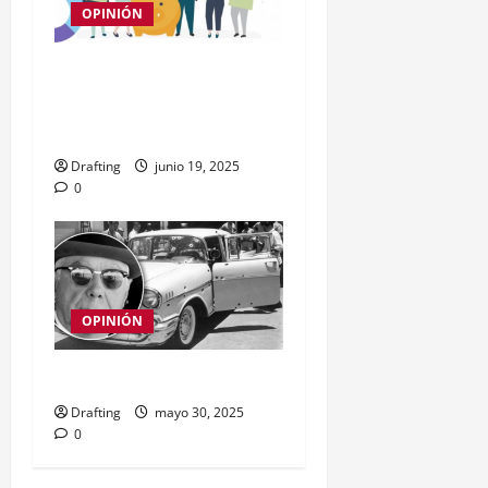
OPINIÓN
Educación fuente
principal del
cooperativismo
Drafting
junio 19, 2025
0
OPINIÓN
El 30 de Mayo
Drafting
mayo 30, 2025
0