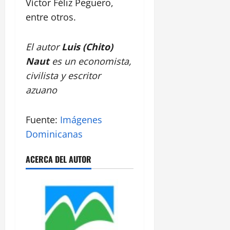
Víctor Féliz Peguero,
entre otros.
El autor
Luis (Chito)
Naut
es un economista,
civilista y escritor
azuano
Fuente:
Imágenes
Dominicanas
ACERCA DEL AUTOR