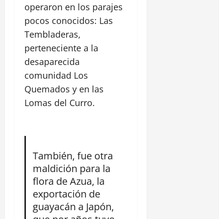
operaron en los parajes
pocos conocidos: Las
Tembladeras,
perteneciente a la
desaparecida
comunidad Los
Quemados y en las
Lomas del Curro.
También, fue otra
maldición para la
flora de Azua, la
exportación de
guayacán a Japón,
que por años tuvo